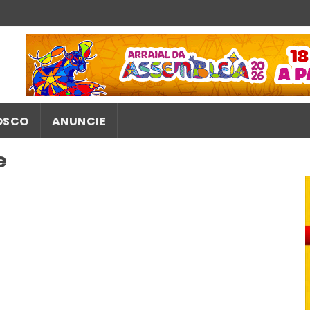
OSCO
ANUNCIE
e