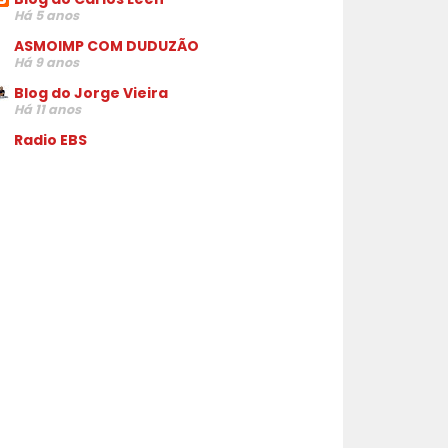
Há 5 anos
ASMOIMP COM DUDUZÃO
Há 9 anos
Blog do Jorge Vieira
Há 11 anos
Radio EBS