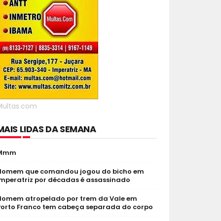
Multas.com
MAIS LIDAS DA SEMANA
Mmm
Homem que comandou jogou do bicho em
Imperatriz por décadas é assassinado
Homem atropelado por trem da Vale em
Porto Franco tem cabeça separada do corpo