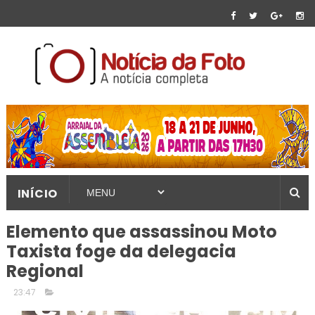
INÍCIO
Elemento que assassinou Moto
Taxista foge da delegacia
Regional
23:47