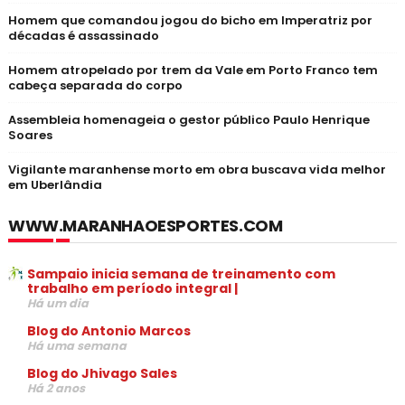
Homem que comandou jogou do bicho em Imperatriz por
décadas é assassinado
Homem atropelado por trem da Vale em Porto Franco tem
cabeça separada do corpo
Assembleia homenageia o gestor público Paulo Henrique
Soares
Vigilante maranhense morto em obra buscava vida melhor
em Uberlândia
WWW.MARANHAOESPORTES.COM
Sampaio inicia semana de treinamento com
trabalho em período integral |
Há um dia
Blog do Antonio Marcos
Há uma semana
Blog do Jhivago Sales
Há 2 anos