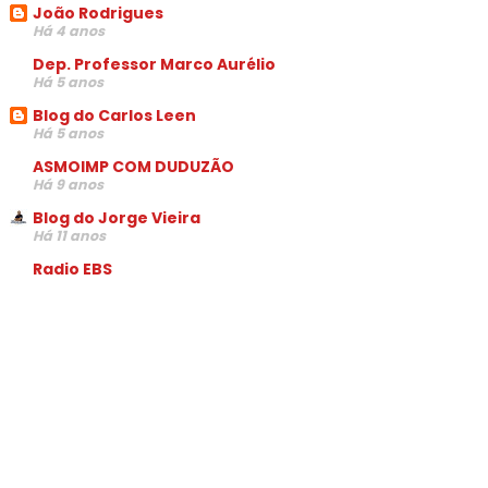
João Rodrigues
Há 4 anos
Dep. Professor Marco Aurélio
Há 5 anos
Blog do Carlos Leen
Há 5 anos
ASMOIMP COM DUDUZÃO
Há 9 anos
Blog do Jorge Vieira
Há 11 anos
Radio EBS