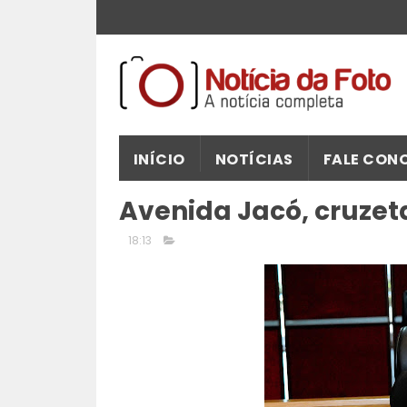
INÍCIO
NOTÍCIAS
FALE CON
Avenida Jacó, cruzet
18:13