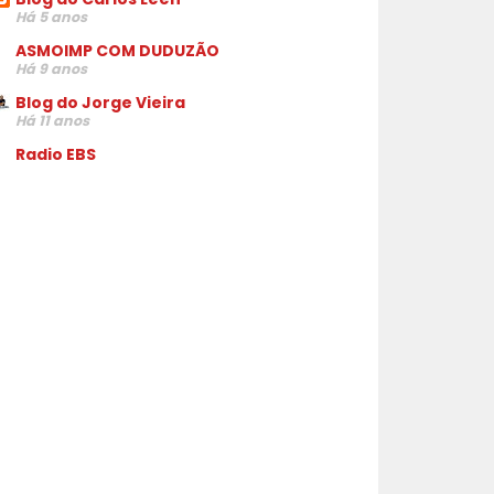
Há 5 anos
ASMOIMP COM DUDUZÃO
Há 9 anos
Blog do Jorge Vieira
Há 11 anos
Radio EBS