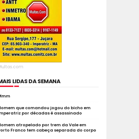
Multas.com
MAIS LIDAS DA SEMANA
Mmm
Homem que comandou jogou do bicho em
Imperatriz por décadas é assassinado
Homem atropelado por trem da Vale em
Porto Franco tem cabeça separada do corpo