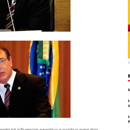
da irá influenciar negativo e positivo para dois