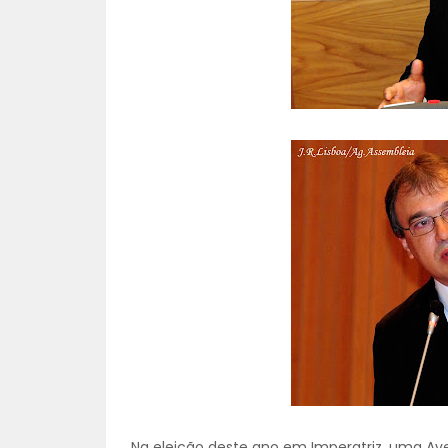
Na eleição deste ano em Imperatriz, uma Aveni