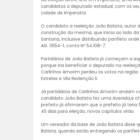
candidatos a deputado estadual, com os seu
cidade de Imperatriz.
O candidato a reeleição João Batista, autor
construção da mesma, que Inicia ao lado da a
Santana, inclusive distribuindo panfleto onde
AG. 0554-1, conta Nº 54.108-7.
Partidários de João Batista já começam a espa
porque iria beneficiar o deputado na reeleiç
Carlinhos Amorim perdeu os votos na região 
Estrelas e Vila Redenção II.
Já partidários de Carlinhos Amorim andam c
candidato João Batista fez uma Avenida,e 
prefeito já afirmaram que o prefeito já teria 
45 dias para eleição, novos capítulos virão.
Um vereador da base de João Batista disse
Batista, quando estão entregando os panfleto