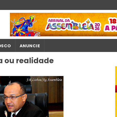
OSCO
ANUNCIE
a ou realidade