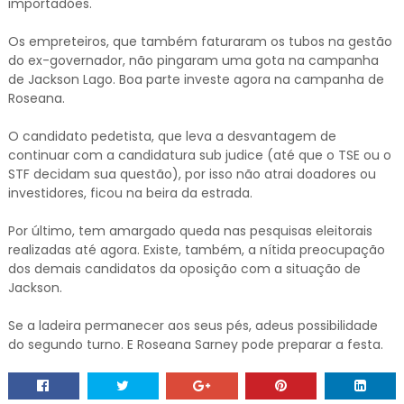
importadões.
Os empreteiros, que também faturaram os tubos na gestão
do ex-governador, não pingaram uma gota na campanha
de Jackson Lago. Boa parte investe agora na campanha de
Roseana.
O candidato pedetista, que leva a desvantagem de
continuar com a candidatura sub judice (até que o TSE ou o
STF decidam sua questão), por isso não atrai doadores ou
investidores, ficou na beira da estrada.
Por último, tem amargado queda nas pesquisas eleitorais
realizadas até agora. Existe, também, a nítida preocupação
dos demais candidatos da oposição com a situação de
Jackson.
Se a ladeira permanecer aos seus pés, adeus possibilidade
do segundo turno. E Roseana Sarney pode preparar a festa.