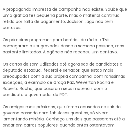
A propaganda impressa de campanha não existe. Soube que
uma gráfica fez pequena parte, mas o material continua
retido por falta de pagamento. Jackson Lago não tem
cartazes.
Os primeiros programas para horários de rádio e TVs
começaram a ser gravados desde a semana passada, mas
bastante limitados. A agência não recebeu um centavo.
Os carros de som utilizados até agora são de candidatos a
deputado estadual, federal e senador, que estão mais
preocupados com a sua própria campanha, com raríssimas
exceções, a exemplo de Graça Paz, Weverton Rocha e
Roberto Rocha, que casaram seus materiais com o
candidato a governador do PDT.
Os amigos mais próximos, que foram acusados de sair do
governo cassado com fabulosas quantias, só vivem
lamentando miséria. Conheço uns dois que passaram até a
andar em carros populares, quando antes ostentavam