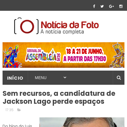
INÍCIO
Sem recursos, a candidatura de
Jackson Lago perde espaços
17:35
Do blog do Luis