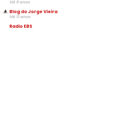
Há 9 anos
Blog do Jorge Vieira
Há 11 anos
Radio EBS