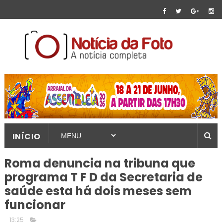
INÍCIO
Roma denuncia na tribuna que
programa T F D da Secretaria de
saúde esta há dois meses sem
funcionar
13:25