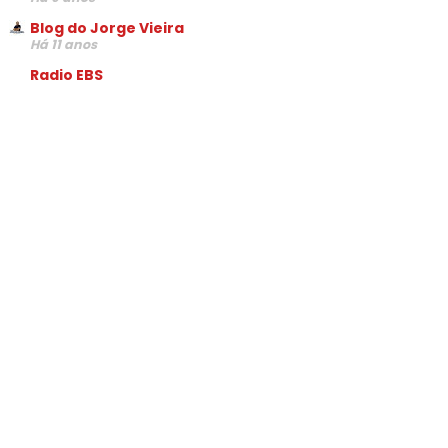
Blog do Jorge Vieira
Há 11 anos
Radio EBS