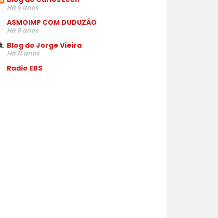
Há 5 anos
ASMOIMP COM DUDUZÃO
Há 9 anos
Blog do Jorge Vieira
Há 11 anos
Radio EBS