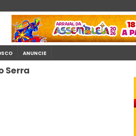
OSCO
ANUNCIE
o Serra