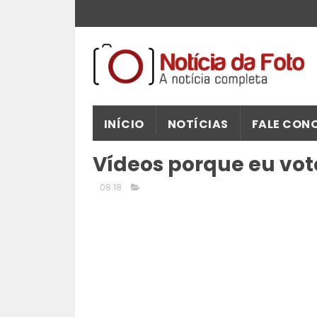
INÍCIO
NOTÍCIAS
FALE CON
Vídeos porque eu vot
08:18