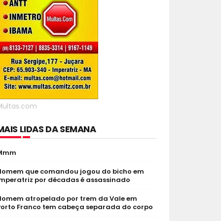
Multas.com
MAIS LIDAS DA SEMANA
Mmm
Homem que comandou jogou do bicho em
Imperatriz por décadas é assassinado
Homem atropelado por trem da Vale em
Porto Franco tem cabeça separada do corpo