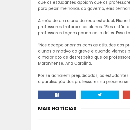
que os estudantes apoiam que os professore
para pedir melhorias ao governo, eles tenham
A mãe de um aluno da rede estadual, Elian
professores trataram os alunos. “Eles estão 
professores façam pouco caso deles. Esse foi
“Nos decepcionamos com as atitudes dos prof
alunos o motivo da greve e quando viemos pe
o maior ato de desrespeito que os professor
Maranhense, Ana Carolina.
Por se acharem prejudicados, os estudantes 
a paralisação dos professores na próxima s
MAIS NOTÍCIAS