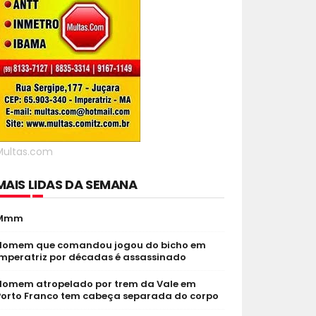
Multas.com
MAIS LIDAS DA SEMANA
Mmm
Homem que comandou jogou do bicho em
Imperatriz por décadas é assassinado
Homem atropelado por trem da Vale em
Porto Franco tem cabeça separada do corpo