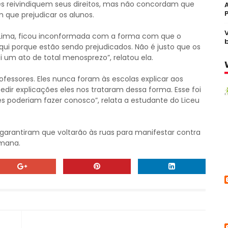
s reivindiquem seus direitos, mas não concordam que
 que prejudicar os alunos.
e Lima, ficou inconformada com a forma com que o
aqui porque estão sendo prejudicados. Não é justo que os
 um ato de total menosprezo”, relatou ela.
essores. Eles nunca foram às escolas explicar aos
dir explicações eles nos trataram dessa forma. Esse foi
es poderiam fazer conosco”, relata a estudante do Liceu
garantiram que voltarão às ruas para manifestar contra
emana.