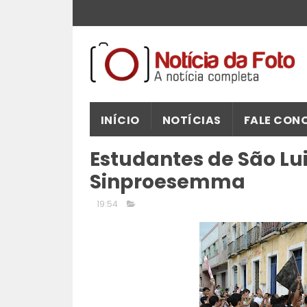
INÍCIO
NOTÍCIAS
FALE CON
Estudantes de São Lu
Sinproesemma
19:54