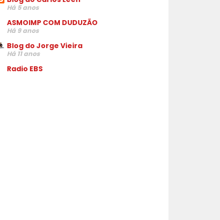
Há 5 anos
ASMOIMP COM DUDUZÃO
Há 9 anos
Blog do Jorge Vieira
Há 11 anos
Radio EBS