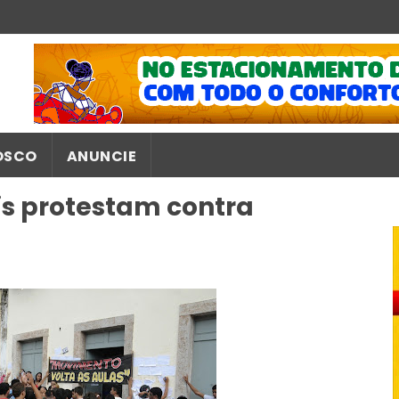
OSCO
ANUNCIE
is protestam contra