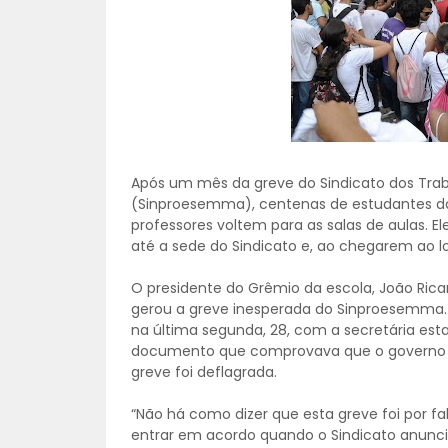
Após um mês da greve do Sindicato dos Tra
(Sinproesemma), centenas de estudantes da 
professores voltem para as salas de aulas. 
até a sede do Sindicato e, ao chegarem ao lo
O presidente do Grêmio da escola, João Rica
gerou a greve inesperada do Sinproesemma.
na última segunda, 28, com a secretária est
documento que comprovava que o governo 
greve foi deflagrada.
“Não há como dizer que esta greve foi por f
entrar em acordo quando o Sindicato anunciou