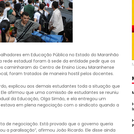
balhadores em Educação Pública no Estado do Maranhão
rede estadual foram à sede da entidade pedir que os
Eles caminharam do Centro de Ensino Liceu Maranhense
cal, foram tratados de maneira hostil pelos docentes.
rdo, explicou aos demais estudantes toda a situação que
 Ele afirmou que uma comissão de estudantes se reuniu
adual da Educação, Olga Simão, e ela entregou um
estava em plena negociação com o sindicato quando a
alta de negociação. Está provado que o governo queria
 a paralisação”, afirmou João Ricardo. Ele disse ainda