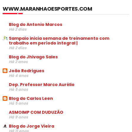
WWW.MARANHAOESPORTES.COM
Blog do Antonio Marcos
Há 2 dias
Sampaio inicia semana de treinamento com
trabalho em período integral |
Há 2 dias
Blog do Jhivago Sales
Há 2 anos
João Rodrigues
Há 4 anos
Dep. Professor Marco Aurélio
Há 5 anos
Blog do Carlos Leen
Há 5 anos
ASMOIMP COM DUDUZÃO
Há 9 anos
Blog do Jorge Vieira
Há 11 anos