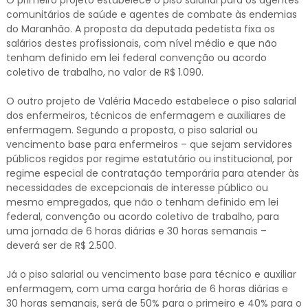
O primeiro projeto estabelece o piso salarial para os agentes
comunitários de saúde e agentes de combate às endemias
do Maranhão. A proposta da deputada pedetista fixa os
salários destes profissionais, com nível médio e que não
tenham definido em lei federal convenção ou acordo
coletivo de trabalho, no valor de R$ 1.090.
O outro projeto de Valéria Macedo estabelece o piso salarial
dos enfermeiros, técnicos de enfermagem e auxiliares de
enfermagem. Segundo a proposta, o piso salarial ou
vencimento base para enfermeiros – que sejam servidores
públicos regidos por regime estatutário ou institucional, por
regime especial de contratação temporária para atender às
necessidades de excepcionais de interesse público ou
mesmo empregados, que não o tenham definido em lei
federal, convenção ou acordo coletivo de trabalho, para
uma jornada de 6 horas diárias e 30 horas semanais –
deverá ser de R$ 2.500.
Já o piso salarial ou vencimento base para técnico e auxiliar
enfermagem, com uma carga horária de 6 horas diárias e
30 horas semanais, será de 50% para o primeiro e 40% para o