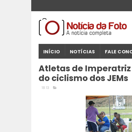
INÍCIO
NOTÍCIAS
FALE CON
Atletas de Imperatri
do ciclismo dos JEMs
18:13