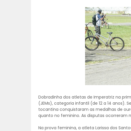
Dobradinha dos atletas de Imperatriz na pri
(JEMs), categoria infantil (de 12 a 14 anos). 
tocantina conquistaram as medalhas de ouro
quanto no feminino. As disputas ocorreram 
Na prova feminina, a atleta Larissa dos Sant