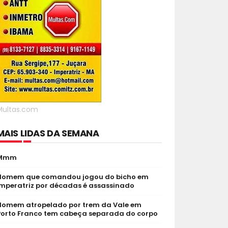
Multas.com
MAIS LIDAS DA SEMANA
Mmm
Homem que comandou jogou do bicho em
Imperatriz por décadas é assassinado
Homem atropelado por trem da Vale em
Porto Franco tem cabeça separada do corpo