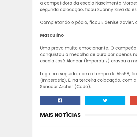
a competidora da escola Nascimento Moraes 
segunda colocação, ficou Suanny Silva da 
Completando o pódio, ficou Eldenise Xavier,
Masculino
Uma prova muito emocionante. O campeão do
conquistou a medalha de ouro por apenas nov
escola José Alencar (Imperatriz) cravou a ma
Logo em seguida, com o tempo de 55s68, fico
(Imperatriz). E, na terceira colocação, com a
Senador Archer (Codó).
MAIS NOTÍCIAS