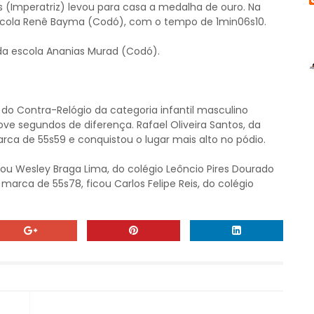
(Imperatriz) levou para casa a medalha de ouro. Na
escola Renê Bayma (Codó), com o tempo de 1min06s10.
 da escola Ananias Murad (Codó).
 Contra-Relógio da categoria infantil masculino
e segundos de diferença. Rafael Oliveira Santos, da
rca de 55s59 e conquistou o lugar mais alto no pódio.
u Wesley Braga Lima, do colégio Leôncio Pires Dourado
 marca de 55s78, ficou Carlos Felipe Reis, do colégio