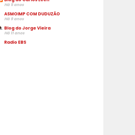
Há 5 anos
ASMOIMP COM DUDUZÃO
Há 9 anos
Blog do Jorge Vieira
Há 11 anos
Radio EBS