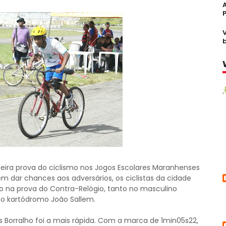
meira prova do ciclismo nos Jogos Escolares Maranhenses
Sem dar chances aos adversários, os ciclistas da cidade
 na prova do Contra-Relógio, tanto no masculino
no kartódromo João Sallem.
os Borralho foi a mais rápida. Com a marca de 1min05s22,