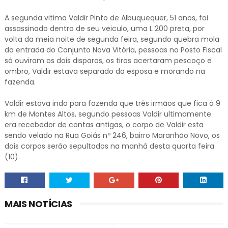
A segunda vitima Valdir Pinto de Albuquequer, 51 anos, foi
assassinado dentro de seu veiculo, uma L 200 preta, por
volta da meia noite de segunda feira, segundo quebra mola
da entrada do Conjunto Nova Vitória, pessoas no Posto Fiscal
só ouviram os dois disparos, os tiros acertaram pescoço e
ombro, Valdir estava separado da esposa e morando na
fazenda.
Valdir estava indo para fazenda que três irmãos que fica á 9
km de Montes Altos, segundo pessoas Valdir ultimamente
era recebedor de contas antigas, o corpo de Valdir esta
sendo velado na Rua Goiás nº 246, bairro Maranhão Novo, os
dois corpos serão sepultados na manhã desta quarta feira
(10).
MAIS NOTÍCIAS