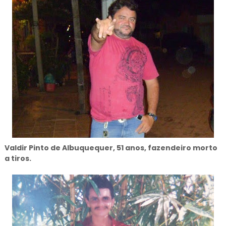
Valdir Pinto de Albuquequer, 51 anos, fazendeiro morto
a tiros.