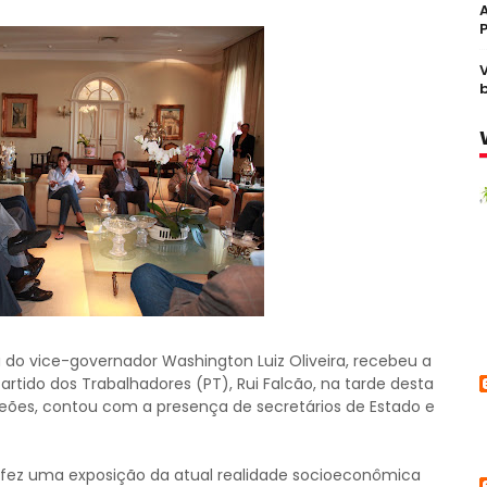
o vice-governador Washington Luiz Oliveira, recebeu a
Partido dos Trabalhadores (PT), Rui Falcão, na tarde desta
 Leões, contou com a presença de secretários de Estado e
 fez uma exposição da atual realidade socioeconômica