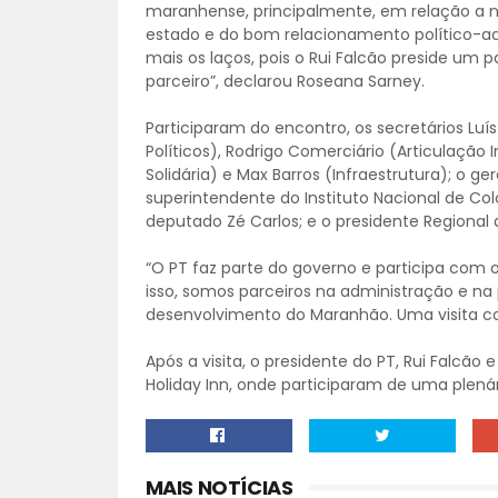
maranhense, principalmente, em relação a n
estado e do bom relacionamento político-admi
mais os laços, pois o Rui Falcão preside um 
parceiro”, declarou Roseana Sarney.
Participaram do encontro, os secretários Luís
Políticos), Rodrigo Comerciário (Articulação 
Solidária) e Max Barros (Infraestrutura); o ge
superintendente do Instituto Nacional de Col
deputado Zé Carlos; e o presidente Regiona
“O PT faz parte do governo e participa com 
isso, somos parceiros na administração e na 
desenvolvimento do Maranhão. Uma visita cord
Após a visita, o presidente do PT, Rui Falcão
Holiday Inn, onde participaram de uma plenár
MAIS NOTÍCIAS