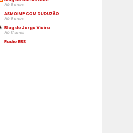
Há 5 anos
ASMOIMP COM DUDUZÃO
Há 9 anos
Blog do Jorge Vieira
Há 11 anos
Radio EBS