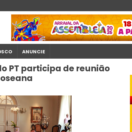
OSCO
ANUNCIE
o PT participa de reunião
Roseana