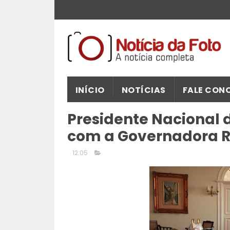
INÍCIO
NOTÍCIAS
FALE CON
Presidente Nacional d
com a Governadora 
12:05