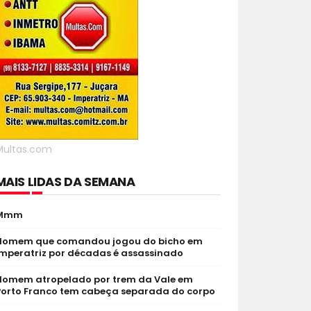
Multas.com
MAIS LIDAS DA SEMANA
Mmm
Homem que comandou jogou do bicho em
Imperatriz por décadas é assassinado
Homem atropelado por trem da Vale em
Porto Franco tem cabeça separada do corpo