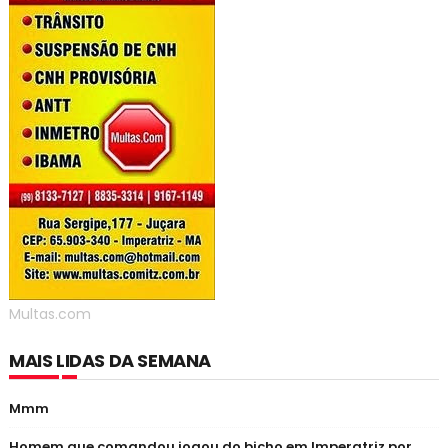
Multas.com
MAIS LIDAS DA SEMANA
Mmm
Homem que comandou jogou do bicho em Imperatriz por