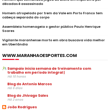
décadas é assassinado
Homem atropelado por trem da Vale em Porto Franco tem
cabeça separada do corpo
Assembleia homenageia o gestor público Paulo Henrique
Soares
Vigilante maranhense morto em obra buscava vida melhor
em Uberlândia
WWW.MARANHAOESPORTES.COM
Sampaio inicia semana de treinamento com
trabalho em período integral |
Há 10 horas
Blog do Antonio Marcos
Há 6 dias
Blog do Jhivago Sales
Há 2 anos
João Rodrigues