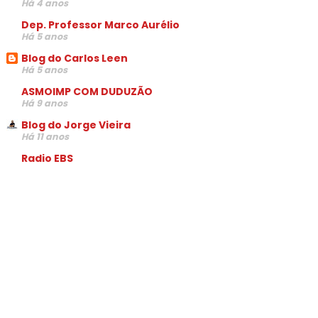
Há 4 anos
Dep. Professor Marco Aurélio
Há 5 anos
Blog do Carlos Leen
Há 5 anos
ASMOIMP COM DUDUZÃO
Há 9 anos
Blog do Jorge Vieira
Há 11 anos
Radio EBS