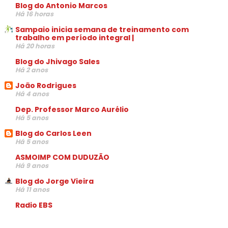
Blog do Antonio Marcos
Há 16 horas
Sampaio inicia semana de treinamento com
trabalho em período integral |
Há 20 horas
Blog do Jhivago Sales
Há 2 anos
João Rodrigues
Há 4 anos
Dep. Professor Marco Aurélio
Há 5 anos
Blog do Carlos Leen
Há 5 anos
ASMOIMP COM DUDUZÃO
Há 9 anos
Blog do Jorge Vieira
Há 11 anos
Radio EBS