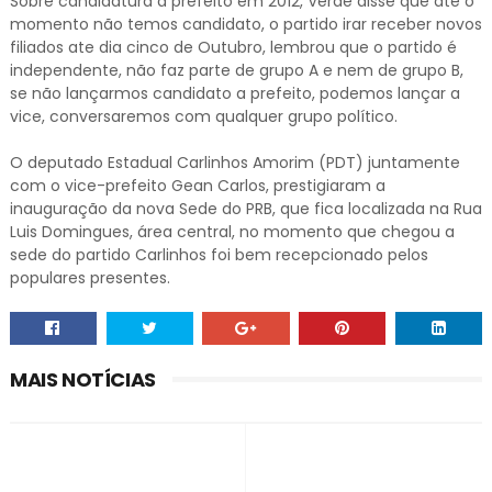
Sobre candidatura a prefeito em 2012, Verde disse que ate o
momento não temos candidato, o partido irar receber novos
filiados ate dia cinco de Outubro, lembrou que o partido é
independente, não faz parte de grupo A e nem de grupo B,
se não lançarmos candidato a prefeito, podemos lançar a
vice, conversaremos com qualquer grupo político.
O deputado Estadual Carlinhos Amorim (PDT) juntamente
com o vice-prefeito Gean Carlos, prestigiaram a
inauguração da nova Sede do PRB, que fica localizada na Rua
Luis Domingues, área central, no momento que chegou a
sede do partido Carlinhos foi bem recepcionado pelos
populares presentes.
MAIS NOTÍCIAS