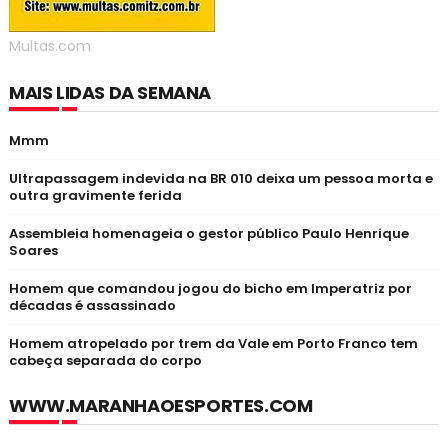
Multas.com
MAIS LIDAS DA SEMANA
Mmm
Ultrapassagem indevida na BR 010 deixa um pessoa morta e
outra gravimente ferida
Assembleia homenageia o gestor público Paulo Henrique
Soares
Homem que comandou jogou do bicho em Imperatriz por
décadas é assassinado
Homem atropelado por trem da Vale em Porto Franco tem
cabeça separada do corpo
WWW.MARANHAOESPORTES.COM