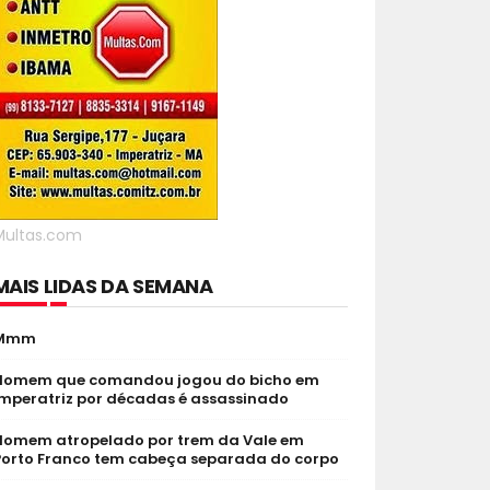
Multas.com
MAIS LIDAS DA SEMANA
Mmm
Homem que comandou jogou do bicho em
Imperatriz por décadas é assassinado
Homem atropelado por trem da Vale em
Porto Franco tem cabeça separada do corpo