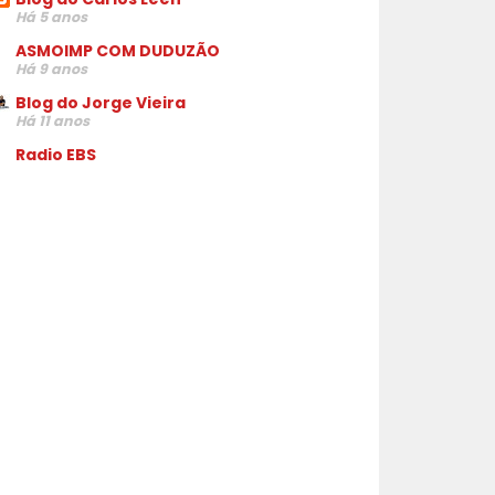
Há 5 anos
ASMOIMP COM DUDUZÃO
Há 9 anos
Blog do Jorge Vieira
Há 11 anos
Radio EBS