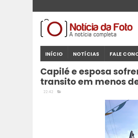
INÍCIO
NOTÍCIAS
FALE CON
Capilé e esposa sofr
transito em menos de
22:42