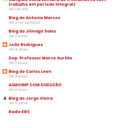
trabalho em período integral |
Há um dia
Blog do Antonio Marcos
Há uma semana
Blog do Jhivago Sales
Há 2 anos
João Rodrigues
Há 4 anos
Dep. Professor Marco Aurélio
Há 5 anos
Blog do Carlos Leen
Há 5 anos
ASMOIMP COM DUDUZÃO
Há 9 anos
Blog do Jorge Vieira
Há 11 anos
Radio EBS