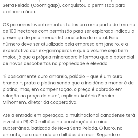
Serra Pelada (Coomigasp), conquistou a permissão para
explorar a área.
OS primeiros levantamentos feitos em uma parte do terreno
de 100 hectares com permissão para ser explorada indicou a
presença de pelo menos 50 toneladas do metal. Esse
número deve ser atualizado pela empresa em janeiro, e a
expectativa dos ex-garimpeiros é que o volume seja bem
maior, já que a própria mineradora informou que o potencial
de novas descobertas na propriedade é elevado.
“É basicamente ouro amarelo, paládio – que é um ouro
branco -, prata e platina sendo que a incidência menor é de
platina, mas, em compensação, o preço é dobrado em
relação ao preço do ouro”, explicou Antônio Ferreira
Milhomem, diretor da cooperativa.
Até a entrada em operação, a multinacional canadense terá
investido R$ 320 milhões na construção da mina
subterrânea, batizada de Nova Serra Pelada. O lucro, no
entanto, será contado em bilhões de reais. Segundo o