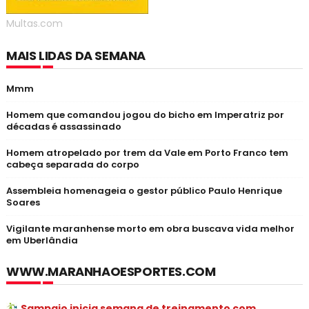
Multas.com
MAIS LIDAS DA SEMANA
Mmm
Homem que comandou jogou do bicho em Imperatriz por
décadas é assassinado
Homem atropelado por trem da Vale em Porto Franco tem
cabeça separada do corpo
Assembleia homenageia o gestor público Paulo Henrique
Soares
Vigilante maranhense morto em obra buscava vida melhor
em Uberlândia
WWW.MARANHAOESPORTES.COM
Sampaio inicia semana de treinamento com