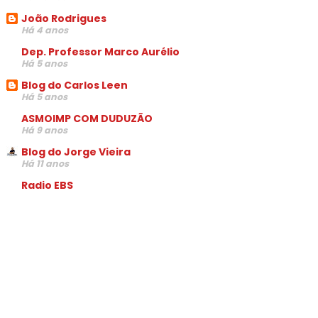
João Rodrigues
Há 4 anos
Dep. Professor Marco Aurélio
Há 5 anos
Blog do Carlos Leen
Há 5 anos
ASMOIMP COM DUDUZÃO
Há 9 anos
Blog do Jorge Vieira
Há 11 anos
Radio EBS