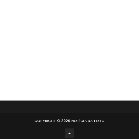
COPYRIGHT ©
2026
NOTÍCIA DA FOTO