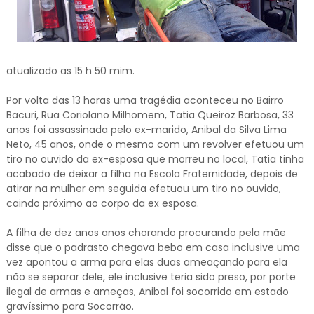
atualizado as 15 h 50 mim.
Por volta das 13 horas uma tragédia aconteceu no Bairro
Bacuri, Rua Coriolano Milhomem, Tatia Queiroz Barbosa, 33
anos foi assassinada pelo ex-marido, Anibal da Silva Lima
Neto, 45 anos, onde o mesmo com um revolver efetuou um
tiro no ouvido da ex-esposa que morreu no local, Tatia tinha
acabado de deixar a filha na Escola Fraternidade, depois de
atirar na mulher em seguida efetuou um tiro no ouvido,
caindo próximo ao corpo da ex esposa.
A filha de dez anos anos chorando procurando pela mãe
disse que o padrasto chegava bebo em casa inclusive uma
vez apontou a arma para elas duas ameaçando para ela
não se separar dele, ele inclusive teria sido preso, por porte
ilegal de armas e ameças, Anibal foi socorrido em estado
gravíssimo para Socorrão.