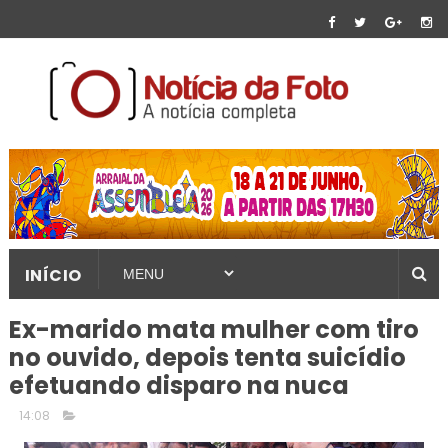
INÍCIO
Ex-marido mata mulher com tiro
no ouvido, depois tenta suicídio
efetuando disparo na nuca
14:08