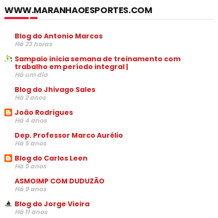
WWW.MARANHAOESPORTES.COM
Blog do Antonio Marcos
Há 23 horas
Sampaio inicia semana de treinamento com
trabalho em período integral |
Há um dia
Blog do Jhivago Sales
Há 2 anos
João Rodrigues
Há 4 anos
Dep. Professor Marco Aurélio
Há 5 anos
Blog do Carlos Leen
Há 5 anos
ASMOIMP COM DUDUZÃO
Há 9 anos
Blog do Jorge Vieira
Há 11 anos