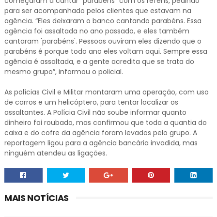
começaram a cantar “parabéns” com os reféns, pedindo
para ser acompanhado pelos clientes que estavam na
agência. “Eles deixaram o banco cantando parabéns. Essa
agência foi assaltada no ano passado, e eles também
cantaram 'parabéns'. Pessoas ouviram eles dizendo que o
parabéns é porque todo ano eles voltam aqui. Sempre essa
agência é assaltada, e a gente acredita que se trata do
mesmo grupo”, informou o policial.
As polícias Civil e Militar montaram uma operação, com uso
de carros e um helicóptero, para tentar localizar os
assaltantes. A Polícia Civil não soube informar quanto
dinheiro foi roubado, mas confirmou que toda a quantia do
caixa e do cofre da agência foram levados pelo grupo. A
reportagem ligou para a agência bancária invadida, mas
ninguém atendeu as ligações.
MAIS NOTÍCIAS