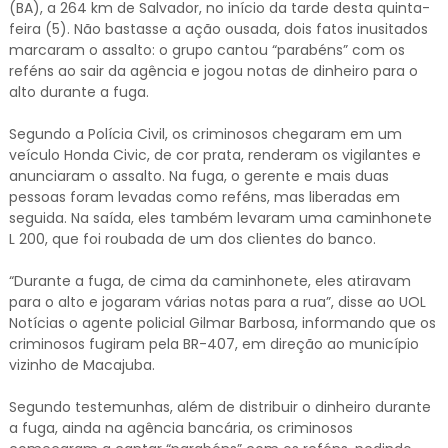
(BA), a 264 km de Salvador, no início da tarde desta quinta-
feira (5). Não bastasse a ação ousada, dois fatos inusitados
marcaram o assalto: o grupo cantou “parabéns” com os
reféns ao sair da agência e jogou notas de dinheiro para o
alto durante a fuga.
Segundo a Polícia Civil, os criminosos chegaram em um
veículo Honda Civic, de cor prata, renderam os vigilantes e
anunciaram o assalto. Na fuga, o gerente e mais duas
pessoas foram levadas como reféns, mas liberadas em
seguida. Na saída, eles também levaram uma caminhonete
L 200, que foi roubada de um dos clientes do banco.
“Durante a fuga, de cima da caminhonete, eles atiravam
para o alto e jogaram várias notas para a rua”, disse ao UOL
Notícias o agente policial Gilmar Barbosa, informando que os
criminosos fugiram pela BR-407, em direção ao município
vizinho de Macajuba.
Segundo testemunhas, além de distribuir o dinheiro durante
a fuga, ainda na agência bancária, os criminosos