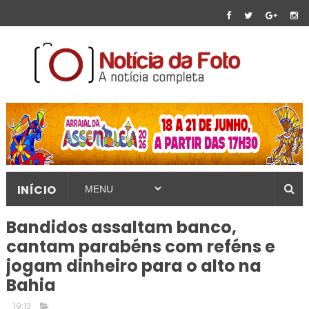
INÍCIO
Bandidos assaltam banco,
cantam parabéns com reféns e
jogam dinheiro para o alto na
Bahia
19:13