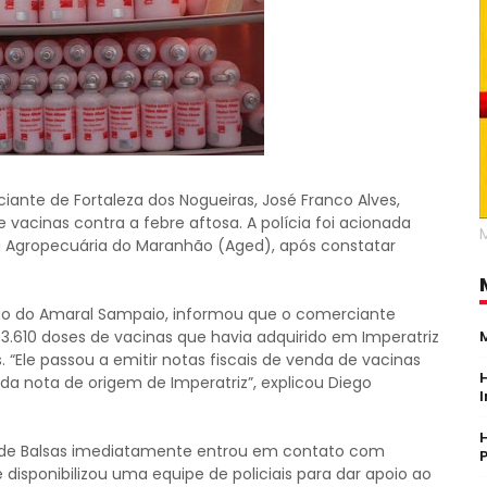
iante de Fortaleza dos Nogueiras, José Franco Alves,
 vacinas contra a febre aftosa. A polícia foi acionada
sa Agropecuária do Maranhão (Aged), após constatar
iego do Amaral Sampaio, informou que o comerciante
3.610 doses de vacinas que havia adquirido em Imperatriz
 “Ele passou a emitir notas fiscais de venda de vacinas
da nota de origem de Imperatriz”, explicou Diego
ed de Balsas imediatamente entrou em contato com
e disponibilizou uma equipe de policiais para dar apoio ao