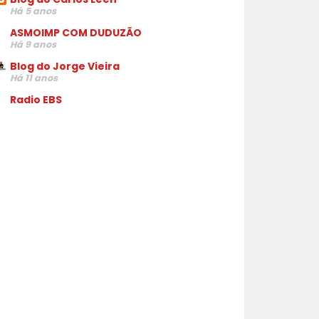
Há 5 anos
ASMOIMP COM DUDUZÃO
Há 9 anos
Blog do Jorge Vieira
Há 11 anos
Radio EBS