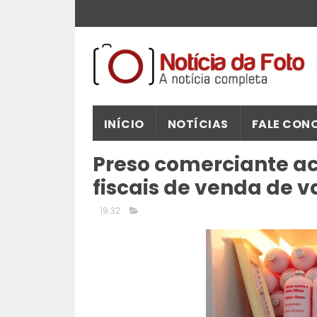
INÍCIO
NOTÍCIAS
FALE CON
Preso comerciante a
fiscais de venda de v
19:32