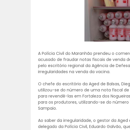
A Polícia Civil do Maranhão prendeu o comerc
acusado de fraudar notas fiscais de venda de
pelo escritório regional da Agência de Defe
irregularidades na venda da vacina.
O chefe do escritório da Aged de Balsas, D
utilizou-se do número de uma nota fiscal de 
para revendê-las em Fortaleza dos Nogueiras.
para os produtores, utilizando-se do número 
Sampaio.
Ao saber da irregularidade, o gestor da Ag
delegado da Polícia Civil, Eduardo Galvão, qu