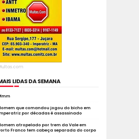
Multas.com
MAIS LIDAS DA SEMANA
Mmm
Homem que comandou jogou do bicho em
Imperatriz por décadas é assassinado
Homem atropelado por trem da Vale em
Porto Franco tem cabeça separada do corpo