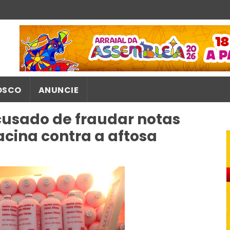
OSCO
ANUNCIE
cusado de fraudar notas
acina contra a aftosa