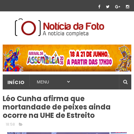
INÍCIO
Léo Cunha afirma que
mortandade de peixes ainda
ocorre na UHE de Estreito
18:58