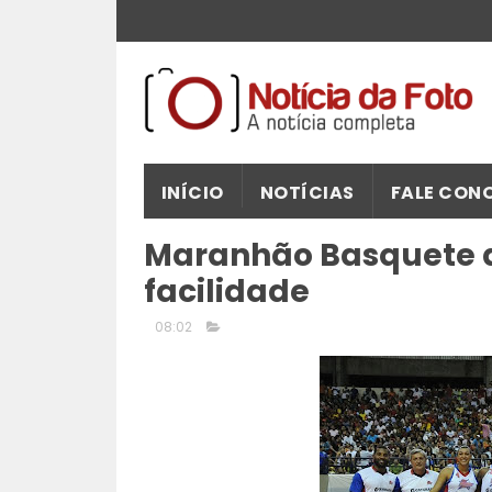
INÍCIO
NOTÍCIAS
FALE CON
Maranhão Basquete 
facilidade
08:02