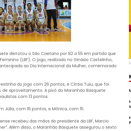
uete derrotou o São Caetano por 82 a 55 em partida que
minino (LBF). O jogo, realizado no Ginásio Castelinho,
ntecipada ao Dia Internacional da Mulher, comemorado
estinha do jogo com 26 pontos, e Cíntia Tuiu, que foi
% de aproveitamento. A pivô do Maranhão Basquete
paulistas com 13 pontos.
 Júlia, com 16 pontos, e Mônica, com 15.
ense recebeu das mãos do presidente da LBF, Marcio
ulher”. Além disso, o Maranhão Basquete assegurou o sexto