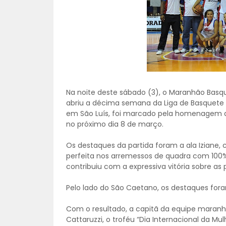
Na noite deste sábado (3), o Maranhão Basq
abriu a décima semana da Liga de Basquete Fe
em São Luís, foi marcado pela homenagem a
no próximo dia 8 de março.
Os destaques da partida foram a ala Iziane, c
perfeita nos arremessos de quadra com 100
contribuiu com a expressiva vitória sobre as 
Pelo lado do São Caetano, os destaques foram
Com o resultado, a capitã da equipe maranh
Cattaruzzi, o troféu “Dia Internacional da M