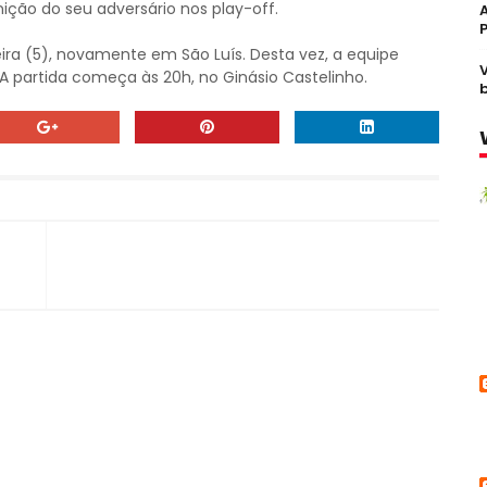
nição do seu adversário nos play-off.
ra (5), novamente em São Luís. Desta vez, a equipe
A partida começa às 20h, no Ginásio Castelinho.