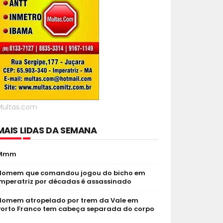
Multas.com
MAIS LIDAS DA SEMANA
Mmm
Homem que comandou jogou do bicho em
Imperatriz por décadas é assassinado
Homem atropelado por trem da Vale em
Porto Franco tem cabeça separada do corpo