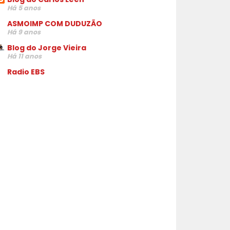
Há 5 anos
ASMOIMP COM DUDUZÃO
Há 9 anos
Blog do Jorge Vieira
Há 11 anos
Radio EBS