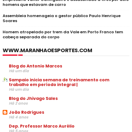
homens que estavam de carro
Assembleia homenageia o gestor público Paulo Henrique
Soares
Homem atropelado por trem da Vale em Porto Franco tem
cabeça separada do corpo
WWW.MARANHAOESPORTES.COM
Blog do Antonio Marcos
Há um dia
Sampaio inicia semana de treinamento com
trabalho em período integral |
Há um dia
Blog do Jhivago Sales
Há 2 anos
João Rodrigues
Há 4 anos
Dep. Professor Marco Aurélio
Há 5 anos