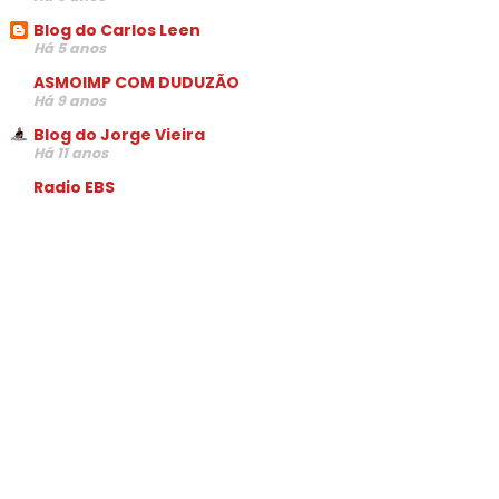
Blog do Carlos Leen
Há 5 anos
ASMOIMP COM DUDUZÃO
Há 9 anos
Blog do Jorge Vieira
Há 11 anos
Radio EBS