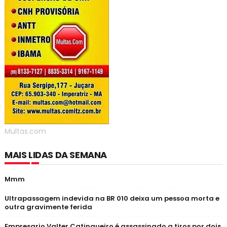
Multas.com
MAIS LIDAS DA SEMANA
Mmm
Ultrapassagem indevida na BR 010 deixa um pessoa morta e
outra gravimente ferida
Empresario Valter Catingueiro é assassinado a tiros por dois