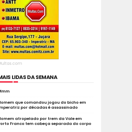
Multas.com
MAIS LIDAS DA SEMANA
Mmm
Homem que comandou jogou do bicho em
Imperatriz por décadas é assassinado
Homem atropelado por trem da Vale em
Porto Franco tem cabeça separada do corpo