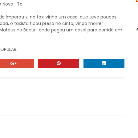
 Novo- To.
ido Imperatriz, no taxi vinha um casal que teve poucas
da, o taxista ficou preso no cinto, vindo morrer
 Mateus no Bacuri, onde pegou um casal para corrida em
OPULAR.