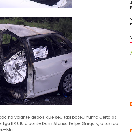
zado no volante depois que seu taxi bateu numc Celta as
e liga BR 010 á ponte Dom Afonso Felipe Gregory, o taxi da
riz-Ma