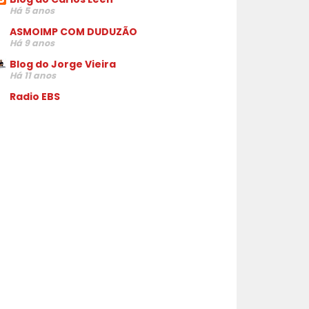
Há 5 anos
ASMOIMP COM DUDUZÃO
Há 9 anos
Blog do Jorge Vieira
Há 11 anos
Radio EBS