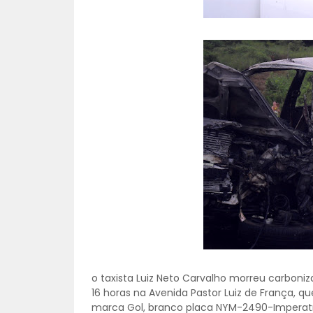
o taxista Luiz Neto Carvalho morreu carboni
16 horas na Avenida Pastor Luiz de França, qu
marca Gol, branco placa NYM-2490-Imperat