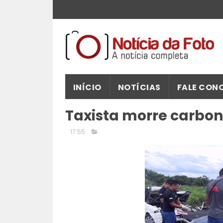
INÍCIO
NOTÍCIAS
FALE CON
Taxista morre carbon
17:55