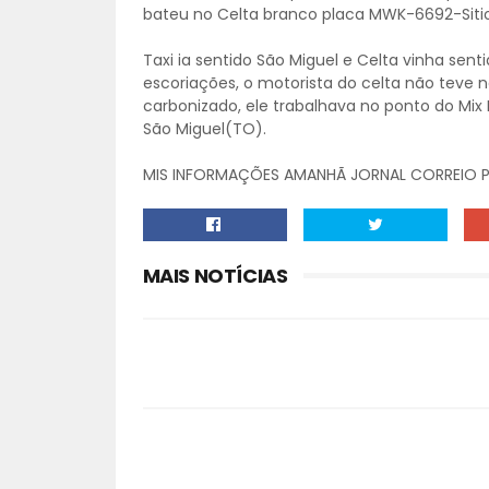
bateu no Celta branco placa MWK-6692-Sitio
Taxi ia sentido São Miguel e Celta vinha sent
escoriações, o motorista do celta não teve na
carbonizado, ele trabalhava no ponto do Mix
São Miguel(TO).
MIS INFORMAÇÕES AMANHÃ JORNAL CORREIO P
MAIS NOTÍCIAS