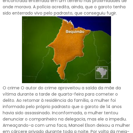
encontrada enterrada em um terreno nas proximidades de
onde morava. A polícia acredita, ainda, que o garoto tenha
sido enterrado vivo pelo padrasto, que conseguiu fugir.
O crime O autor do crime aproveitou a saída da mãe da
vítima durante a tarde de quarta-feira para cometer o
delito. Ao retornar à residência da família, a mulher foi
informada pelo próprio padrasto que o garoto de 14 anos
havia sido assassinado. Inconformada, a mulher tentou
denunciar o companheiro na delegacia, mas ele a impediu.
Ameaçando-a com uma faca, Manoel Elson deixou a mulher
em cárcere privado durante toda a noite. Por volta da meia-