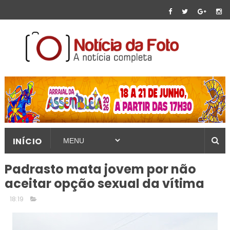
INÍCIO
Padrasto mata jovem por não
aceitar opção sexual da vítima
18:19