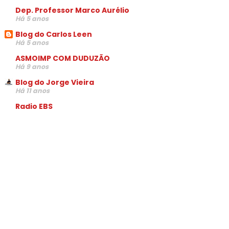
Dep. Professor Marco Aurélio
Há 5 anos
Blog do Carlos Leen
Há 5 anos
ASMOIMP COM DUDUZÃO
Há 9 anos
Blog do Jorge Vieira
Há 11 anos
Radio EBS