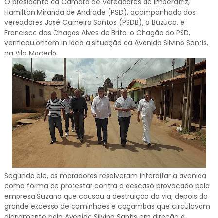
O presidente da Câmara de Vereadores de Imperatriz,
Hamilton Miranda de Andrade (PSD), acompanhado dos
vereadores José Carneiro Santos (PSDB), o Buzuca, e
Francisco das Chagas Alves de Brito, o Chagão do PSD,
verificou ontem in loco a situação da Avenida Silvino Santis,
na Vila Macedo.
Segundo ele, os moradores resolveram interditar a avenida
como forma de protestar contra o descaso provocado pela
empresa Suzano que causou a destruição da via, depois do
grande excesso de caminhões e caçambas que circulavam
diariamente pela Avenida Silvino Santis em direção a