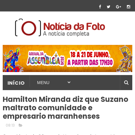
INÍCIO
Hamilton Miranda diz que Suzano
maltrato comunidade e
empresario maranhenses
08:13