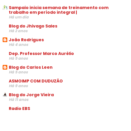
Sampaio inicia semana de treinamento com
trabalho em período integral |
Há um dia
Blog do Jhivago Sales
Há 2 anos
João Rodrigues
Há 4 anos
Dep. Professor Marco Aurélio
Há 5 anos
Blog do Carlos Leen
Há 5 anos
ASMOIMP COM DUDUZÃO
Há 9 anos
Blog do Jorge Vieira
Há 11 anos
Radio EBS