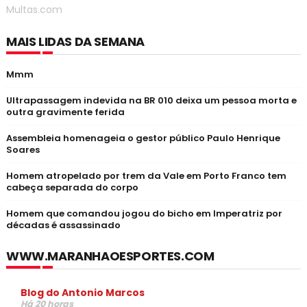
Multas.com
MAIS LIDAS DA SEMANA
Mmm
Ultrapassagem indevida na BR 010 deixa um pessoa morta e
outra gravimente ferida
Assembleia homenageia o gestor público Paulo Henrique
Soares
Homem atropelado por trem da Vale em Porto Franco tem
cabeça separada do corpo
Homem que comandou jogou do bicho em Imperatriz por
décadas é assassinado
WWW.MARANHAOESPORTES.COM
Blog do Antonio Marcos
Há 20 horas