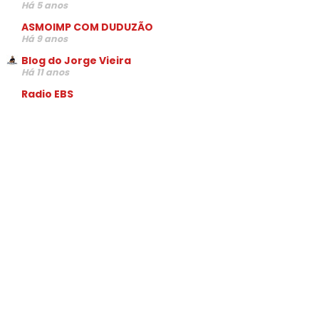
Há 5 anos
ASMOIMP COM DUDUZÃO
Há 9 anos
Blog do Jorge Vieira
Há 11 anos
Radio EBS