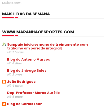
Multas.com
MAIS LIDAS DA SEMANA
WWW.MARANHAOESPORTES.COM
Sampaio inicia semana de treinamento com
trabalho em período integral |
Há 7 horas
Blog do Antonio Marcos
Há 6 dias
Blog do Jhivago Sales
Há 2 anos
João Rodrigues
Há 4 anos
Dep. Professor Marco Aurélio
Há 5 anos
Blog do Carlos Leen