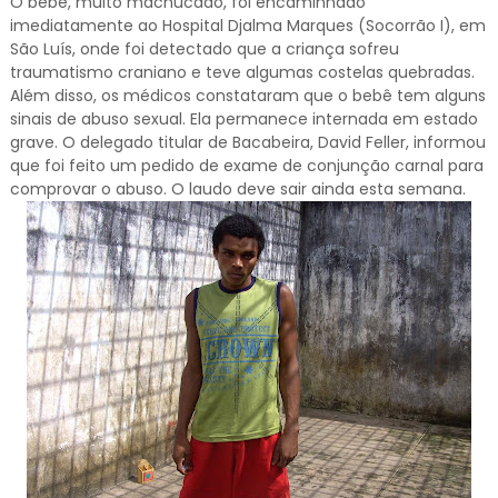
O bebê, muito machucado, foi encaminhado
imediatamente ao Hospital Djalma Marques (Socorrão I), em
São Luís, onde foi detectado que a criança sofreu
traumatismo craniano e teve algumas costelas quebradas.
Além disso, os médicos constataram que o bebê tem alguns
sinais de abuso sexual. Ela permanece internada em estado
grave. O delegado titular de Bacabeira, David Feller, informou
que foi feito um pedido de exame de conjunção carnal para
comprovar o abuso. O laudo deve sair ainda esta semana.