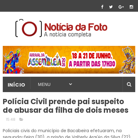
INÍCIO
Polícia Civil prende pai suspeito
de abusar da filha de dois meses
15:48
Policiais civis do município de Bacabeira efetuaram, na
segunda-feira (30), a prisão de Valterly Araújo da Silva (22),