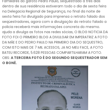
Familiares do garoto Pedro Paulo, seqüestrado á três dias
dentro de sua residência estiveram todo o dia de sexta feira
na Delegacia Regional de Segurança, no final da noite de
sexta feira foi divulgado para imprensa o retrato falado dos
seqüestradores, agora com a divulgação do retrato falado a
policia receberá mais informações concreta do mesmo.
ajuda a divulga as fotos nas redes sócias, O BLOG NOTICIA DA
FOTO FOI O PRIMEIRO BLOG A DIVULGAR EM IMPERATRIZ A FOTO
DA MÃE E DO PEDRO PAULO NA PRIMEIRO DIA DO SEQUESTRO,
COM ISTO MAIS DE 7 MIL ACESSOS, JA NO MEU FACE, A FOTO
BATEU RECORDE, 5.628 PESSOAS COMPARTILHARAM A FOTO.
OBS:
A TERCEIRA FOTO É DO SEGUNDO SEQUESTRADOR SEM
O BONÉ.