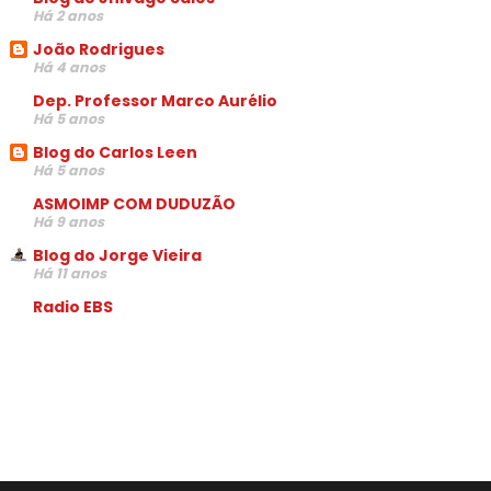
Há 2 anos
João Rodrigues
Há 4 anos
Dep. Professor Marco Aurélio
Há 5 anos
Blog do Carlos Leen
Há 5 anos
ASMOIMP COM DUDUZÃO
Há 9 anos
Blog do Jorge Vieira
Há 11 anos
Radio EBS