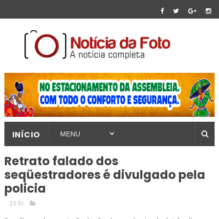
INÍCIO
Retrato falado dos
seqüestradores é divulgado pela
policia
23:51