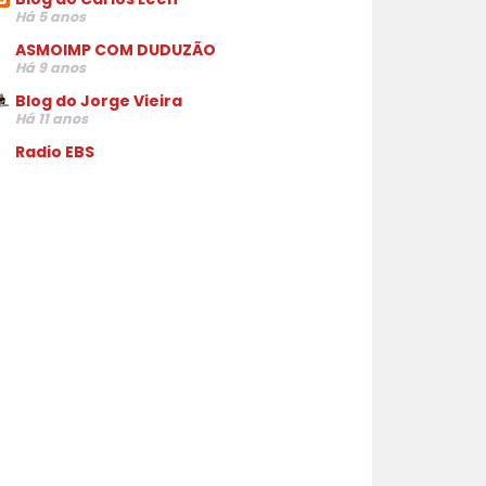
Há 5 anos
ASMOIMP COM DUDUZÃO
Há 9 anos
Blog do Jorge Vieira
Há 11 anos
Radio EBS