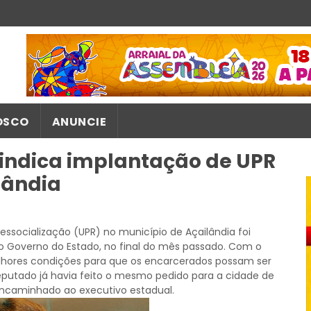
OSCO
ANUNCIE
indica implantação de UPR
lândia
ssocialização (UPR) no município de Açailândia foi
o Governo do Estado, no final do mês passado. Com o
lhores condições para que os encarcerados possam ser
eputado já havia feito o mesmo pedido para a cidade de
encaminhado ao executivo estadual.