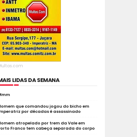
Multas.com
MAIS LIDAS DA SEMANA
Mmm
Homem que comandou jogou do bicho em
Imperatriz por décadas é assassinado
Homem atropelado por trem da Vale em
Porto Franco tem cabeça separada do corpo