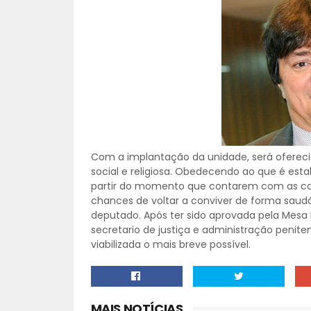
Com a implantação da unidade, será oferecida
social e religiosa. Obedecendo ao que é esta
partir do momento que contarem com as con
chances de voltar a conviver de forma saudá
deputado. Após ter sido aprovada pela Mesa 
secretario de justiça e administração penite
viabilizada o mais breve possível.
MAIS NOTÍCIAS