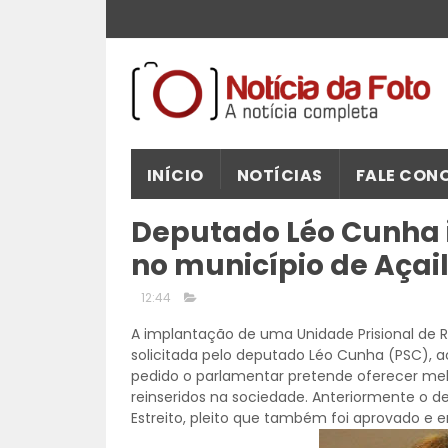
INÍCIO
NOTÍCIAS
FALE CON
Deputado Léo Cunha 
no município de Açai
12:44
A implantação de uma Unidade Prisional de Re
solicitada pelo deputado Léo Cunha (PSC), a
pedido o parlamentar pretende oferecer me
reinseridos na sociedade. Anteriormente o d
Estreito, pleito que também foi aprovado e 