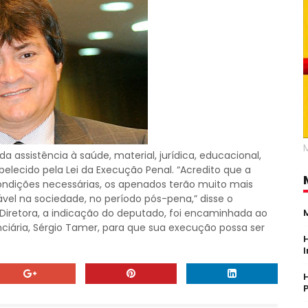
 assistência à saúde, material, jurídica, educacional,
belecido pela Lei da Execução Penal. “Acredito que a
dições necessárias, os apenados terão muito mais
vel na sociedade, no período pós-pena,” disse o
Diretora, a indicação do deputado, foi encaminhada ao
nciária, Sérgio Tamer, para que sua execução possa ser