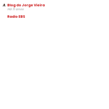
Blog do Jorge Vieira
Há 11 anos
Radio EBS