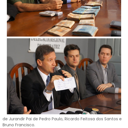
de Jurandir Pai de Pedro Paulo, Ricardo Feitosa dos Santos e
Bruno Francisco.