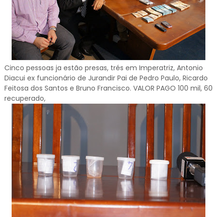
Cinco pessoas ja estão presas, trés em Imperatriz, Antonio
Diacui ex funcionário de Jurandir Pai de Pedro Paulo, Ricardo
Feitosa dos Santos e Bruno Francisco. VALOR PAGO 100 mil, 60
recuperado,