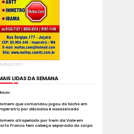
Multas.com
MAIS LIDAS DA SEMANA
Mmm
Homem que comandou jogou do bicho em
Imperatriz por décadas é assassinado
Homem atropelado por trem da Vale em
Porto Franco tem cabeça separada do corpo