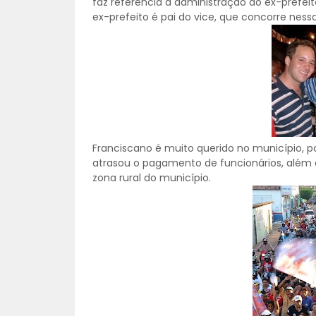
faz referencia á administração do ex-prefeit
ex-prefeito é pai do vice, que concorre ness
Franciscano é muito querido no município, p
atrasou o pagamento de funcionários, além 
zona rural do município.