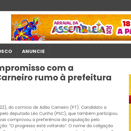
OSCO
ANUNCIE
ompromisso com a
rneiro rumo à prefeitura
22), do comício de Adão Carneiro (PT). Candidato a
do pelo deputado Léo Cunha (PSC), que também participou
oas comprovou a preferência da população pelo
ção: “O progresso está voltando”. O nome da coligação