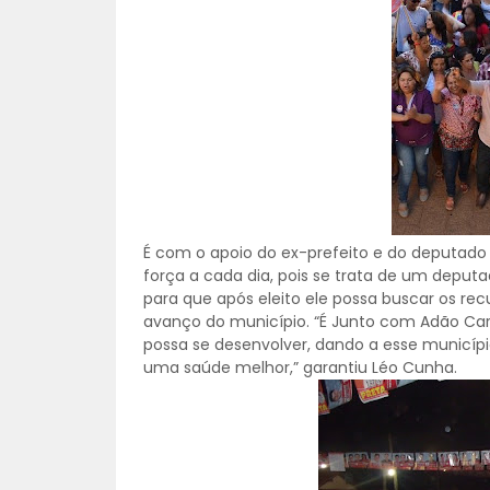
É com o apoio do ex-prefeito e do deputad
força a cada dia, pois se trata de um deput
para que após eleito ele possa buscar os rec
avanço do município. “É Junto com Adão Car
possa se desenvolver, dando a esse municí
uma saúde melhor,” garantiu Léo Cunha.