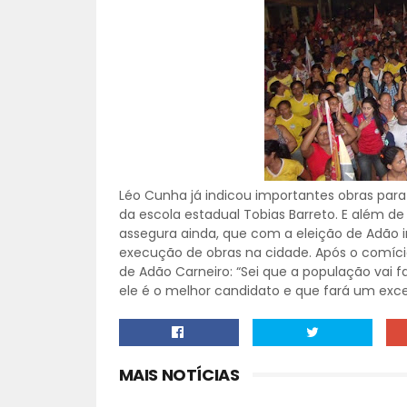
Léo Cunha já indicou importantes obras para
da escola estadual Tobias Barreto. E além de
assegura ainda, que com a eleição de Adão i
execução de obras na cidade. Após o comício
de Adão Carneiro: “Sei que a população vai f
ele é o melhor candidato e que fará um exce
MAIS NOTÍCIAS