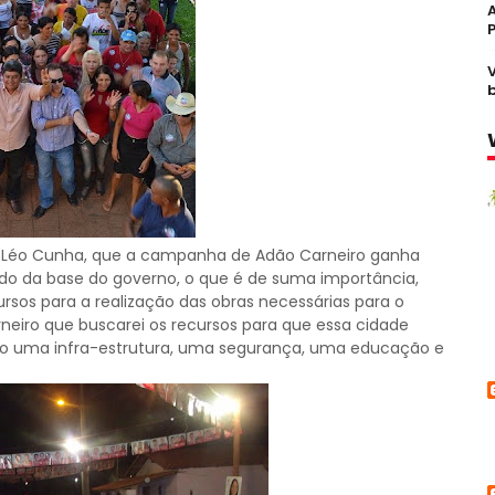
o Léo Cunha, que a campanha de Adão Carneiro ganha
ado da base do governo, o que é de suma importância,
ursos para a realização das obras necessárias para o
neiro que buscarei os recursos para que essa cidade
pio uma infra-estrutura, uma segurança, uma educação e