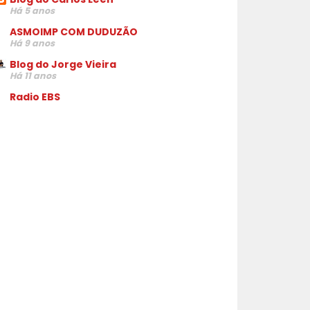
Há 5 anos
ASMOIMP COM DUDUZÃO
Há 9 anos
Blog do Jorge Vieira
Há 11 anos
Radio EBS