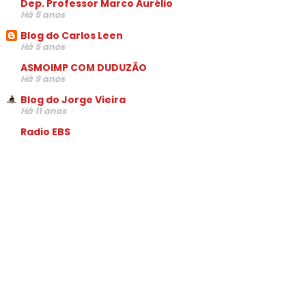
Dep. Professor Marco Aurélio
Há 5 anos
Blog do Carlos Leen
Há 5 anos
ASMOIMP COM DUDUZÃO
Há 9 anos
Blog do Jorge Vieira
Há 11 anos
Radio EBS