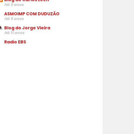
Há 5 anos
ASMOIMP COM DUDUZÃO
Há 9 anos
Blog do Jorge Vieira
Há 11 anos
Radio EBS