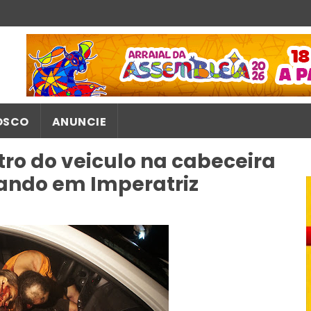
OSCO
ANUNCIE
ro do veiculo na cabeceira
ando em Imperatriz