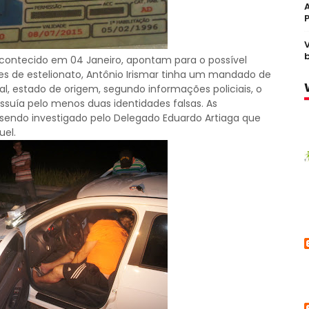
acontecido em 04 Janeiro, apontam para o possível
 de estelionato, Antônio Irismar tinha um mandado de
ral, estado de origem, segundo informações policiais, o
ssuía pelo menos duas identidades falsas. As
 sendo investigado pelo Delegado Eduardo Artiaga que
uel.