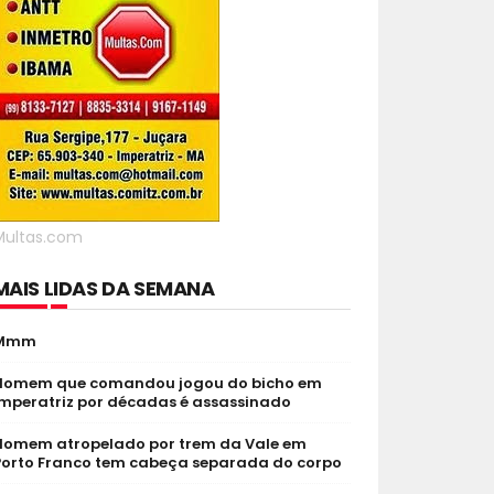
Multas.com
MAIS LIDAS DA SEMANA
Mmm
Homem que comandou jogou do bicho em
Imperatriz por décadas é assassinado
Homem atropelado por trem da Vale em
Porto Franco tem cabeça separada do corpo