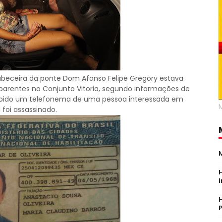
beceira da ponte Dom Afonso Felipe Gregory estava
e parentes no Conjunto Vitoria, segundo informações de
recebido um telefonema de uma pessoa interessada em
 foi assassinado.