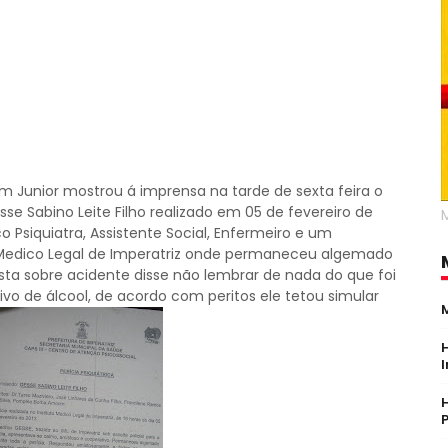
 Junior mostrou á imprensa na tarde de sexta feira o
sse Sabino Leite Filho realizado em 05 de fevereiro de
 Psiquiatra, Assistente Social, Enfermeiro e um
uto Medico Legal de Imperatriz onde permaneceu algemado
sta sobre acidente disse não lembrar de nada do que foi
vo de álcool, de acordo com peritos ele tetou simular