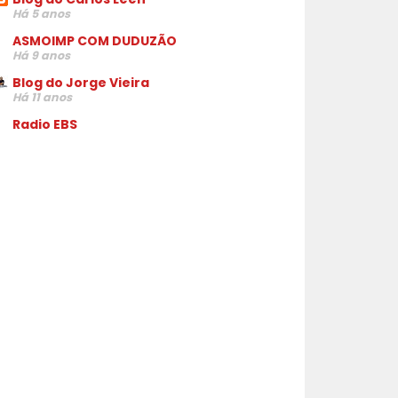
Há 5 anos
ASMOIMP COM DUDUZÃO
Há 9 anos
Blog do Jorge Vieira
Há 11 anos
Radio EBS