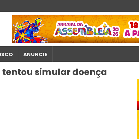
OSCO
ANUNCIE
 tentou simular doença