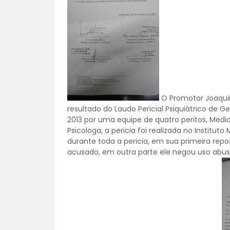
O Promotor Joaquim
resultado do Laudo Pericial Psiquiátrico de Ge
2013 por uma equipe de quatro peritos, Medico
Psicologa, a pericia foi realizada no Instit
durante toda a pericia, em sua primeira repo
acusado, em outra parte ele negou uso abusi