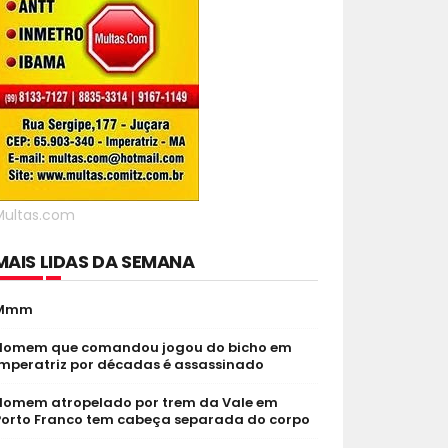
Multas.com
MAIS LIDAS DA SEMANA
Mmm
Homem que comandou jogou do bicho em
Imperatriz por décadas é assassinado
Homem atropelado por trem da Vale em
Porto Franco tem cabeça separada do corpo