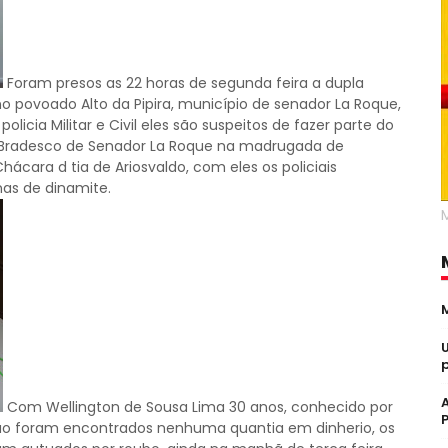
Foram presos as 22 horas de segunda feira a dupla
no povoado Alto da Pipira, município de senador La Roque,
policia Militar e Civil eles são suspeitos de fazer parte do
o Bradesco de Senador La Roque na madrugada de
cara d tia de Ariosvaldo, com eles os policiais
as de dinamite.
Com Wellington de Sousa Lima 30 anos, conhecido por
 não foram encontrados nenhuma quantia em dinherio, os