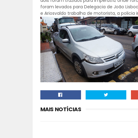
dois foram trazidos para Imperatriz onde fo
foram levados para Delegacia de João Lisboa
e Ariosvaldo trabalha de motorista, a polici
MAIS NOTÍCIAS