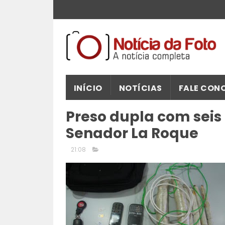
INÍCIO
NOTÍCIAS
FALE CON
Preso dupla com sei
Senador La Roque
21:08