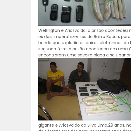
Wellington e Ariosvaldo, a prisão aconteceu 
os dois imperatrizenses do Bairro Bacuri, para 
bando que explodiu os caixas eletrônicos d
segunda feira, a prisão aconteceu em uma Chá
encontraram uma saveiro placa e seis banan
gigante e Ariosvaldo da Silva Lima,29 anos,