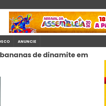
OSCO
ANUNCIE
s bananas de dinamite em