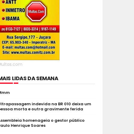
Multas.com
MAIS LIDAS DA SEMANA
Mmm
Ultrapassagem indevida na BR 010 deixa um
pessoa morta e outra gravimente ferida
Assembleia homenageia o gestor público
Paulo Henrique Soares