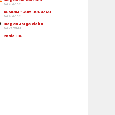
Há 5 anos
ASMOIMP COM DUDUZÃO
Há 9 anos
Blog do Jorge Vieira
Há 11 anos
Radio EBS