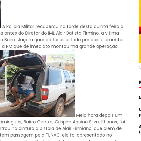
A Policia Militar recuperou na tarde desta quinta feira a
antes do Diretor do IML Alair Batista Firmino, a vitima
 Bairro Juçara quando foi assaltado por dois elementos
ado a PM que de imediato montou ma grande operação
Meia hora depois um
mingues, Bairro Centro, Crispim Aquino Silva, 19 anos, foi
trou na cintura a pistola de Alair Firmiano, que alem de
já tem passagem pela FUNAC, ele foi apresentado no