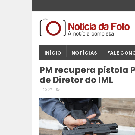
INÍCIO
NOTÍCIAS
FALE CON
PM recupera pistola 
de Diretor do IML
20:27