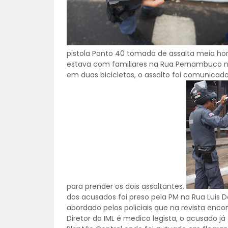
pistola Ponto 40 tomada de assalta meia hora 
estava com familiares na Rua Pernambuco na
em duas bicicletas, o assalto foi comunic
para prender os dois assaltantes.
dos acusados foi preso pela PM na Rua Luis Do
abordado pelos policiais que na revista encon
Diretor do IML é medico legista, o acusado 