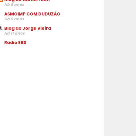
Há 5 anos
ASMOIMP COM DUDUZÃO
Há 9 anos
Blog do Jorge Vieira
Há 11 anos
Radio EBS