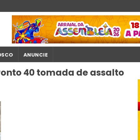
OSCO
ANUNCIE
Ponto 40 tomada de assalto