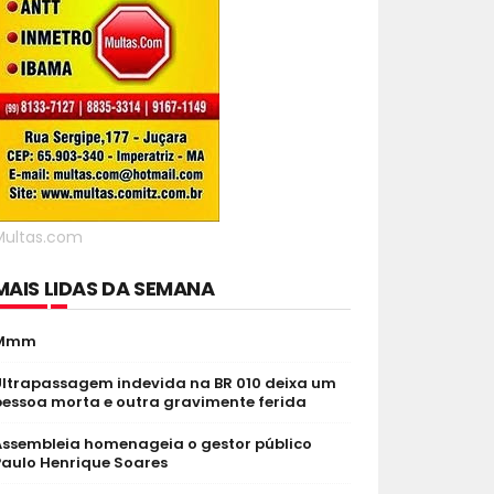
Multas.com
MAIS LIDAS DA SEMANA
Mmm
Ultrapassagem indevida na BR 010 deixa um
pessoa morta e outra gravimente ferida
Assembleia homenageia o gestor público
Paulo Henrique Soares