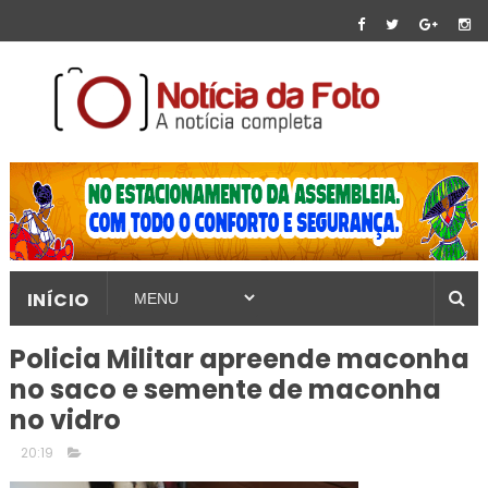
INÍCIO
Policia Militar apreende maconha
no saco e semente de maconha
no vidro
20:19