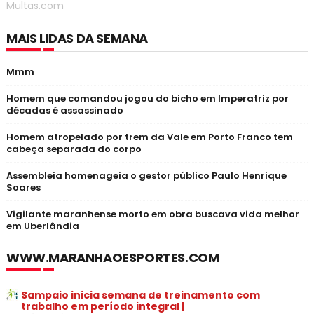
Multas.com
MAIS LIDAS DA SEMANA
Mmm
Homem que comandou jogou do bicho em Imperatriz por
décadas é assassinado
Homem atropelado por trem da Vale em Porto Franco tem
cabeça separada do corpo
Assembleia homenageia o gestor público Paulo Henrique
Soares
Vigilante maranhense morto em obra buscava vida melhor
em Uberlândia
WWW.MARANHAOESPORTES.COM
Sampaio inicia semana de treinamento com
trabalho em período integral |