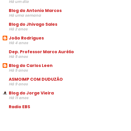
Há um dia
Blog do Antonio Marcos
Há uma semana
Blog do Jhivago Sales
Há 2 anos
João Rodrigues
Há 4 anos
Dep. Professor Marco Aurélio
Há 5 anos
Blog do Carlos Leen
Há 5 anos
ASMOIMP COM DUDUZÃO
Há 9 anos
Blog do Jorge Vieira
Há 11 anos
Radio EBS