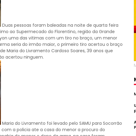
Duas pessoas foram baleadas na noite de quarta feira
ximo ao Supermecado do Florentino, região da Grande
ityon uma das vitimas com um tiro no braço, um menor
 arma seria do irmão maior, o primeiro tiro acertou o braço
 de Maria do Livramento Cardoso Soares, 39 anos que
 não acertou ninguem.
Maria do Livramento foi levado pelo SAMU para Socorrão
i com a policia ate a casa do menor a procuro do