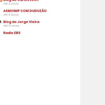
Há 5 anos
ASMOIMP COM DUDUZÃO
Há 9 anos
Blog do Jorge Vieira
Há 11 anos
Radio EBS