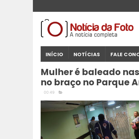
INÍCIO
NOTÍCIAS
FALE CON
Mulher é baleado na
no braço no Parque 
00:49