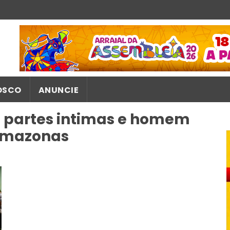
OSCO
ANUNCIE
s partes intimas e homem
Amazonas