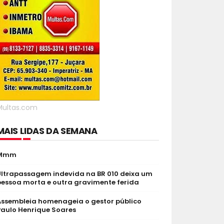
Multas.com
MAIS LIDAS DA SEMANA
Mmm
Ultrapassagem indevida na BR 010 deixa um
pessoa morta e outra gravimente ferida
Assembleia homenageia o gestor público
Paulo Henrique Soares