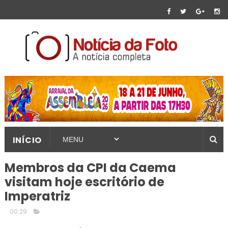
INÍCIO
Membros da CPI da Caema
visitam hoje escritório de
Imperatriz
00:29