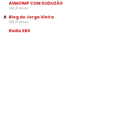
ASMOIMP COM DUDUZÃO
Há 9 anos
Blog do Jorge Vieira
Há 11 anos
Radio EBS