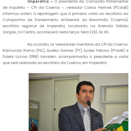
Imperatriz –
O presidente da Comissão Parlamentar
de Inquérito – CPI da Caema -, vereador Carlos Hermes (PCdoB)
informou ontem à reportagem que a primeira visita ao escritório da
Companhia de Saneamento Ambiental do Maranhão (Caema),
escritório regional de Imperatriz, localizado na Avenida Getúlio
Vargas, no Centro, acontecerá nesta terça-feira (29), às 9h.
Na ocasião, os vereadores membros da CPI da Caema:
Raimundo Roma (PSL), Aurélio Gomes (PT), Eudes Feitosa (PTdoB) e
Fidelis Uchoa (PRB) também acompanharão o presidente a visita
que será realizada ao escritório da Caema, em Imperatriz.