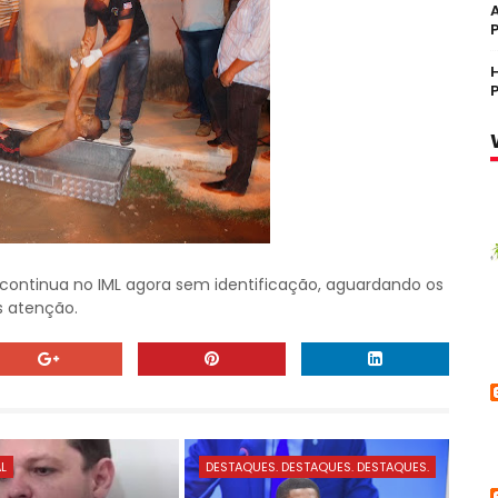
 continua no IML agora sem identificação, aguardando os
s atenção.
AL
DESTAQUES. DESTAQUES. DESTAQUES.