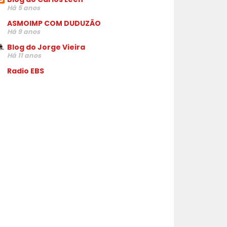
Há 5 anos
ASMOIMP COM DUDUZÃO
Há 9 anos
Blog do Jorge Vieira
Há 11 anos
Radio EBS