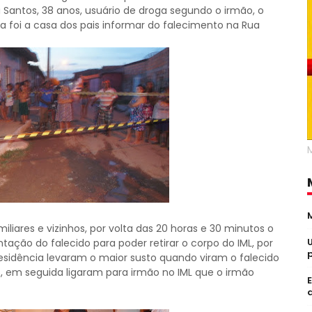
 Santos, 38 anos, usuário de droga segundo o irmão, o
ma foi a casa dos pais informar do falecimento na Rua
iares e vizinhos, por volta das 20 horas e 30 minutos o
ação do falecido para poder retirar o corpo do IML, por
esidência levaram o maior susto quando viram o falecido
os, em seguida ligaram para irmão no IML que o irmão
a