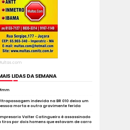
Multas.com
MAIS LIDAS DA SEMANA
Mmm
Ultrapassagem indevida na BR 010 deixa um
pessoa morta e outra gravimente ferida
Empresario Valter Catingueiro é assassinado
 tiros por dois homens que estavam de carro