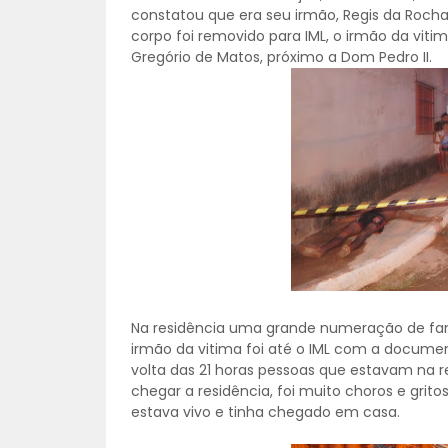
constatou que era seu irmão, Regis da Rocha
corpo foi removido para IML, o irmão da viti
Gregório de Matos, próximo a Dom Pedro II.
Na residência uma grande numeração de famil
irmão da vitima foi até o IML com a document
volta das 21 horas pessoas que estavam na r
chegar a residência, foi muito choros e grit
estava vivo e tinha chegado em casa.