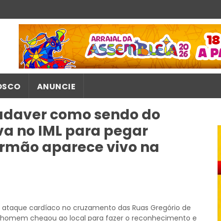
OSCO
ANUNCIE
daver como sendo do
a no IML para pegar
 irmão aparece vivo na
 ataque cardíaco no cruzamento das Ruas Gregório de
m homem chegou ao local para fazer o reconhecimento e