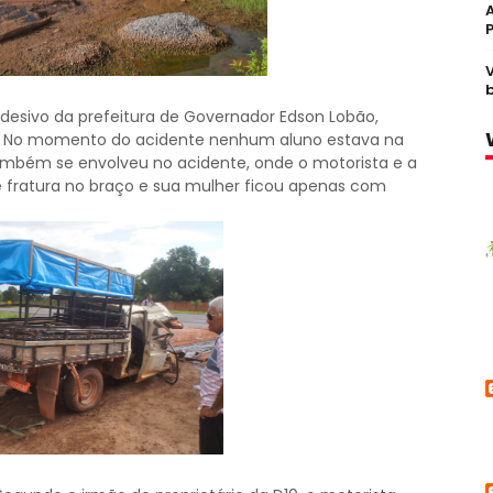
esivo da prefeitura de Governador Edson Lobão,
al. No momento do acidente nenhum aluno estava na
ambém se envolveu no acidente, onde o motorista e a
 fratura no braço e sua mulher ficou apenas com