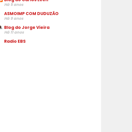
Há 5 anos
ASMOIMP COM DUDUZÃO
Há 9 anos
Blog do Jorge Vieira
Há 11 anos
Radio EBS