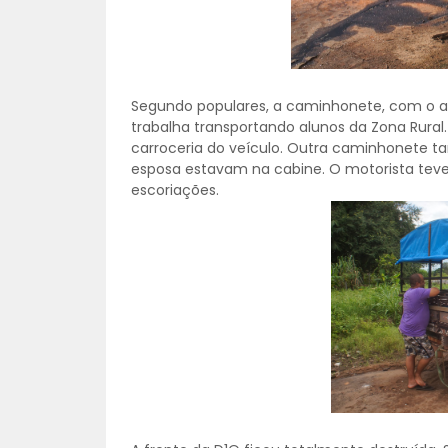
Segundo populares, a caminhonete, com o ad
trabalha transportando alunos da Zona Rur
carroceria do veículo. Outra caminhonete t
esposa estavam na cabine. O motorista teve
escoriações.