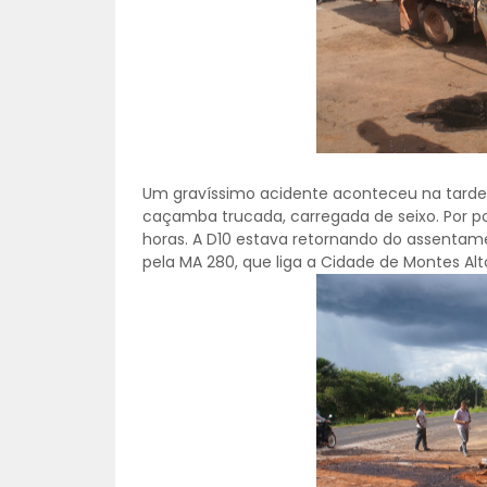
Um gravíssimo acidente aconteceu na tarde
caçamba trucada, carregada de seixo. Por pou
horas. A D10 estava retornando do assentam
pela MA 280, que liga a Cidade de Montes Al