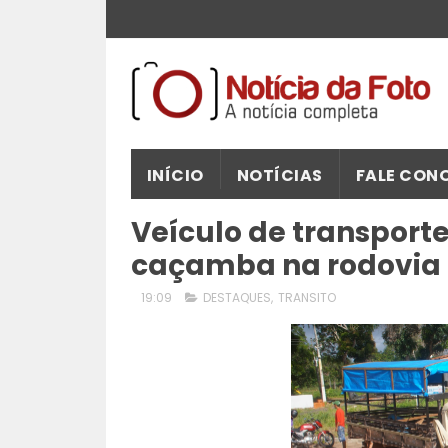
INÍCIO
NOTÍCIAS
FALE CON
Veículo de transport
caçamba na rodovia 
19:09
DESTAQUES
,
TRANSITO