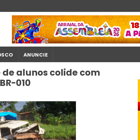
OSCO
ANUNCIE
e de alunos colide com
BR-010