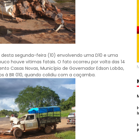
 desta segunda-feira (10) envolvendo uma D10 e uma
co houve vitimas fatais. O fato ocorreu por volta das 14
ento Casas Novas, Município de Governador Edson Lobão,
tos à BR 010, quando colidiu com a caçamba.