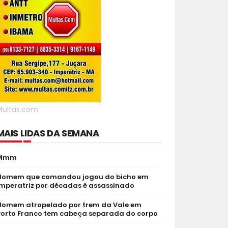
Multas.com
MAIS LIDAS DA SEMANA
Mmm
Homem que comandou jogou do bicho em
Imperatriz por décadas é assassinado
Homem atropelado por trem da Vale em
Porto Franco tem cabeça separada do corpo