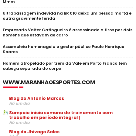
Mmm
Ultrapassagem indevida na BR 010 deixa um pessoa morta e
outra gravimente ferida
Empresario Valter Catingueiro é assassinado a tiros por dois
homens que estavam de carro
Assembleia homenageia o gestor público Paulo Henrique
Soares
Homem atropelado por trem da Vale em Porto Franco tem
cabeça separada do corpo
WWW.MARANHAOESPORTES.COM
Blog do Antonio Marcos
Há um dia
Sampaio inicia semana de treinamento com
trabalho em período integral |
Há um dia
Blog do Jhivago Sales