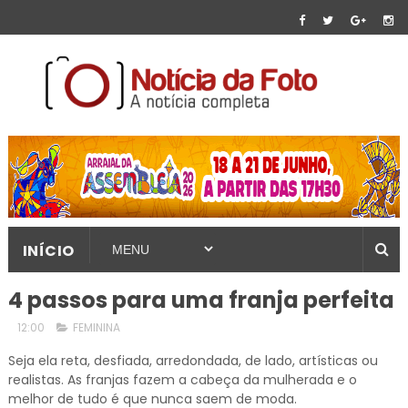
INÍCIO
4 passos para uma franja perfeita
12:00
FEMININA
Seja ela reta, desfiada, arredondada, de lado, artísticas ou
realistas. As franjas fazem a cabeça da mulherada e o
melhor de tudo é que nunca saem de moda.