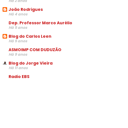
Há 2 anos
João Rodrigues
Há 4 anos
Dep. Professor Marco Aurélio
Há 5 anos
Blog do Carlos Leen
Há 5 anos
ASMOIMP COM DUDUZÃO
Há 9 anos
Blog do Jorge Vieira
Há 11 anos
Radio EBS