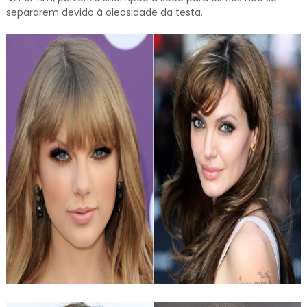
separarem devido à oleosidade da testa.