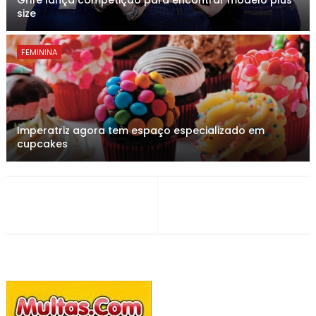
Grife lança competição para encontrar modelo plus
size
FEMININA
Imperatriz agora tem espaço especializado em
cupcakes