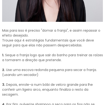
Mas para isso é preciso "domar a franja", e assim repassar o
efeito desejado.
Trouxe aqui 4 estratégias fundamentais que você deve
seguir para que elas não passem despercebidas.
1.
Seque a franja logo que sair do banho para treinar as raízes
a tomarem a direção que pretende.
2.
Use uma escova redonda pequena para secar a franja.
(usando um secador)
3.
Depois, enrole-a num bóbi de velcro grande para lhe
conferir um ligeiro arco, enquanto finaliza o resto da
secagem.
4.
Por fim, pulverize shampoo a seco para os fios não se