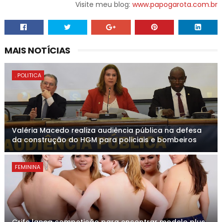
Visite meu blog:
www.papogarota.com.br
MAIS NOTÍCIAS
. POLITICA
Valéria Macedo realiza audiência pública na defesa
da construção do HGM para policiais e bombeiros
FEMININA