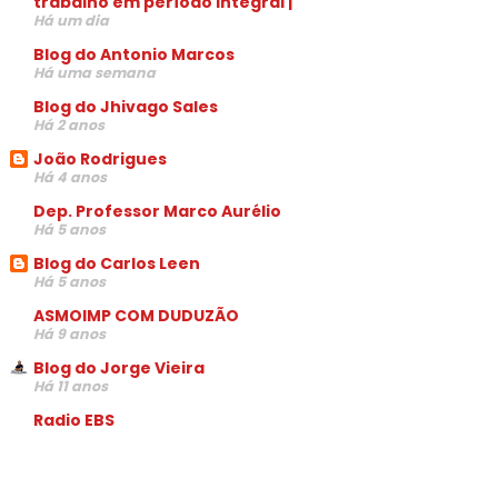
trabalho em período integral |
Há um dia
Blog do Antonio Marcos
Há uma semana
Blog do Jhivago Sales
Há 2 anos
João Rodrigues
Há 4 anos
Dep. Professor Marco Aurélio
Há 5 anos
Blog do Carlos Leen
Há 5 anos
ASMOIMP COM DUDUZÃO
Há 9 anos
Blog do Jorge Vieira
Há 11 anos
Radio EBS