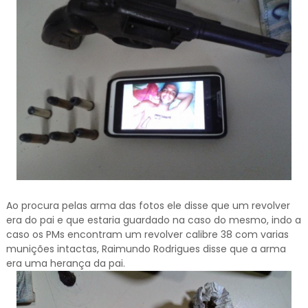
Ao procura pelas arma das fotos ele disse que um revolver
era do pai e que estaria guardado na caso do mesmo, indo a
caso os PMs encontram um revolver calibre 38 com varias
munições intactas, Raimundo Rodrigues disse que a arma
era uma herança da pai.