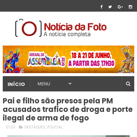
INÍCIO
Pai e filho são presos pela PM
acusados trafico de droga e porte
ilegal de arma de fogo
01:02
DESTAQUES
,
POLICIAL