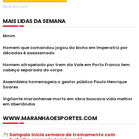
Multas.com
MAIS LIDAS DA SEMANA
Mmm
Homem que comandou jogou do bicho em Imperatriz por
décadas é assassinado
Homem atropelado por trem da Vale em Porto Franco tem
cabeça separada do corpo
Assembleia homenageia o gestor público Paulo Henrique
Soares
Vigilante maranhense morto em obra buscava vida melhor
em Uberlândia
WWW.MARANHAOESPORTES.COM
Sampaio inicia semana de treinamento com