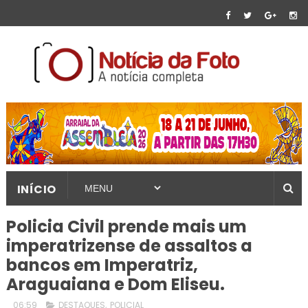
INÍCIO
Policia Civil prende mais um
imperatrizense de assaltos a
bancos em Imperatriz,
Araguaiana e Dom Eliseu.
06:59
DESTAQUES
,
POLICIAL