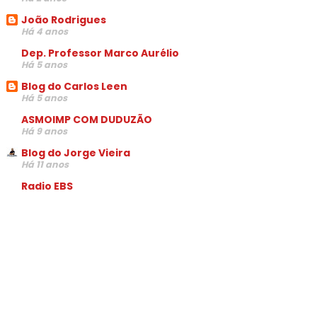
João Rodrigues
Há 4 anos
Dep. Professor Marco Aurélio
Há 5 anos
Blog do Carlos Leen
Há 5 anos
ASMOIMP COM DUDUZÃO
Há 9 anos
Blog do Jorge Vieira
Há 11 anos
Radio EBS