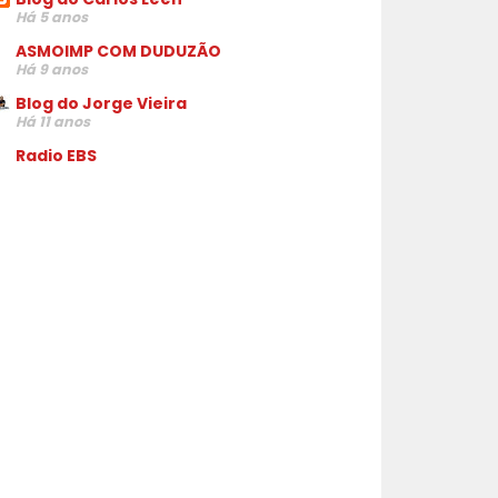
Há 5 anos
ASMOIMP COM DUDUZÃO
Há 9 anos
Blog do Jorge Vieira
Há 11 anos
Radio EBS