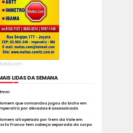
Multas.com
MAIS LIDAS DA SEMANA
Mmm
Homem que comandou jogou do bicho em
Imperatriz por décadas é assassinado
Homem atropelado por trem da Vale em
Porto Franco tem cabeça separada do corpo