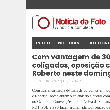
INÍCIO
NOTÍCIAS
FALE CON
Com vantagem de 30 
coligados, oposição 
Roberto neste doming
08:34
DESTAQUES
,
POLITICA
Com liderança média de mais de 30 pontos em toda
e Roberto Rocha abrem o calendário eleitoral co
no Centro de Convenções Pedro Neiva de Santana
PDT, PSB e PPS fazem a chamada Convenção da