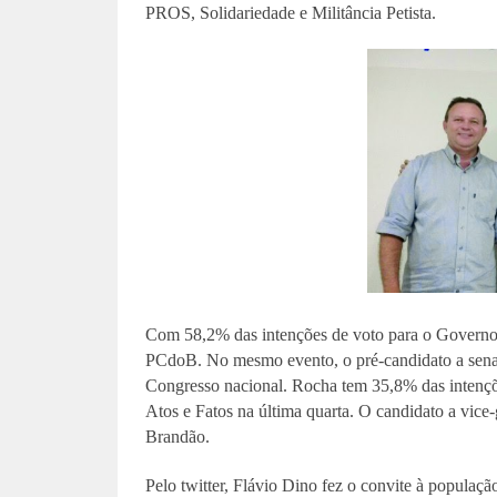
PROS, Solidariedade e Militância Petista.
Com 58,2% das intenções de voto para o Governo 
PCdoB. No mesmo evento, o pré-candidato a senad
Congresso nacional. Rocha tem 35,8% das intençõ
Atos e Fatos na última quarta. O candidato a vic
Brandão.
Pelo twitter, Flávio Dino fez o convite à popula