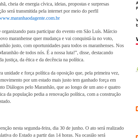
 cheia de energia cívica, ideias, propostas e surpresas
ão será transmitida pela internet por meio do perfil
www.maranhaodagente.com.br
 organizando para participar do evento em São Luís. Márcio
 povo maranhense quer mudança e vai conquistá-la no voto,
nhão justo, com oportunidades para todos os maranhenses. Nos
ranhão de todos nós. É a nossa luta!”, disse, destacando
 justiça, da ética e da decência na política.
 unidade e força política da oposição que, pela primeira vez,
 movimento por um estado mais justo tem ganhado força em
to Diálogos pelo Maranhão, que ao longo de um ano e quatro
ica da população pedia a renovação política, com a construção
stado.
enção nesta segunda-feira, dia 30 de junho. O ato será realizado
ativa do Estado a partir das 14 horas. Na ocasião será