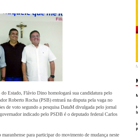
do Estado, Flávio Dino homologará sua candidatura pelo
or Roberto Rocha (PSB) entrará na disputa pela vaga no
es de voto segundo a pesquisa DataM divulgada pelo jornal
e-governador indicado pelo PSDB é o deputado federal Carlos
ção maranhense para participar do movimento de mudança neste