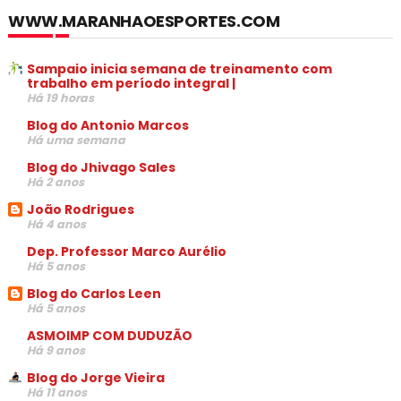
WWW.MARANHAOESPORTES.COM
Sampaio inicia semana de treinamento com
trabalho em período integral |
Há 19 horas
Blog do Antonio Marcos
Há uma semana
Blog do Jhivago Sales
Há 2 anos
João Rodrigues
Há 4 anos
Dep. Professor Marco Aurélio
Há 5 anos
Blog do Carlos Leen
Há 5 anos
ASMOIMP COM DUDUZÃO
Há 9 anos
Blog do Jorge Vieira
Há 11 anos