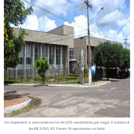
Em Imperatriz a concorrência foi de 205 candidatos por vaga. O salário é
de R$ 3.050, 82. Foram 19 aprovados no total.