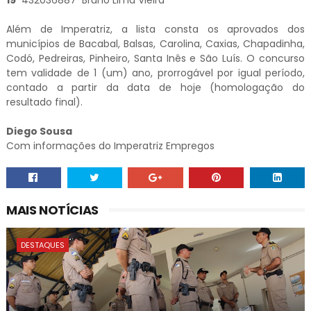
19
432036887 Bruno Lima Vieira
Além de Imperatriz, a lista consta os aprovados dos
municípios de Bacabal, Balsas, Carolina, Caxias, Chapadinha,
Codó, Pedreiras, Pinheiro, Santa Inês e São Luís. O concurso
tem validade de 1 (um) ano, prorrogável por igual período,
contado a partir da data de hoje (homologação do
resultado final).
Diego Sousa
Com informações do Imperatriz Empregos
MAIS NOTÍCIAS
DESTAQUES