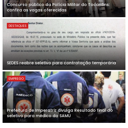
Concurso público da Polícia Militar do Tocantins:
confira as vagas oferecidas
DESTAQUES
SEDES reabre seletivo para contratação temporária
EMPREGO
Prefeitura de Imperatriz divulga Resultado final do
seletivo para médico do SAMU