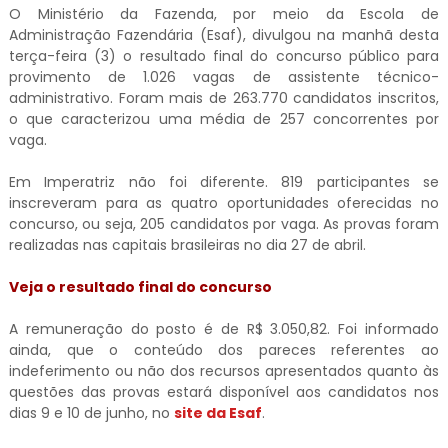
O Ministério da Fazenda, por meio da Escola de
Administração Fazendária (Esaf), divulgou na manhã desta
terça-feira (3) o resultado final do concurso público para
provimento de 1.026 vagas de assistente técnico-
administrativo. Foram mais de 263.770 candidatos inscritos,
o que caracterizou uma média de 257 concorrentes por
vaga.
Em Imperatriz não foi diferente. 819 participantes se
inscreveram para as quatro oportunidades oferecidas no
concurso, ou seja, 205 candidatos por vaga. As provas foram
realizadas nas capitais brasileiras no dia 27 de abril.
Veja o resultado final do concurso
A remuneração do posto é de R$ 3.050,82. Foi informado
ainda, que o conteúdo dos pareces referentes ao
indeferimento ou não dos recursos apresentados quanto às
questões das provas estará disponível aos candidatos nos
dias 9 e 10 de junho, no
site da Esaf
.