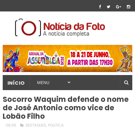
INÍCIO
Socorro Waquim defende o nome
de José Antonio como vice de
Lobão Filho
08:05
DESTAQUES
,
POLITICA