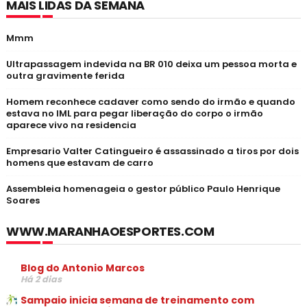
MAIS LIDAS DA SEMANA
Mmm
Ultrapassagem indevida na BR 010 deixa um pessoa morta e
outra gravimente ferida
Homem reconhece cadaver como sendo do irmão e quando
estava no IML para pegar liberação do corpo o irmão
aparece vivo na residencia
Empresario Valter Catingueiro é assassinado a tiros por dois
homens que estavam de carro
Assembleia homenageia o gestor público Paulo Henrique
Soares
WWW.MARANHAOESPORTES.COM
Blog do Antonio Marcos
Há 2 dias
Sampaio inicia semana de treinamento com