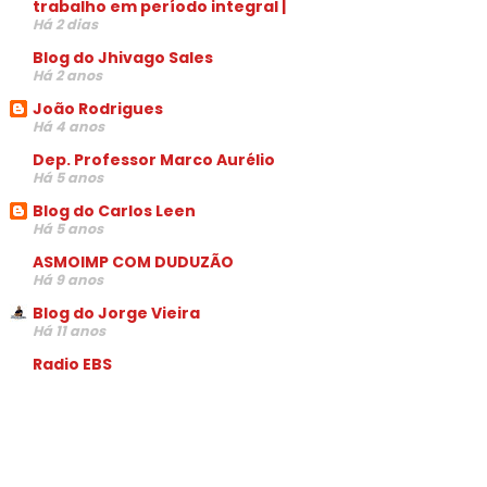
trabalho em período integral |
Há 2 dias
Blog do Jhivago Sales
Há 2 anos
João Rodrigues
Há 4 anos
Dep. Professor Marco Aurélio
Há 5 anos
Blog do Carlos Leen
Há 5 anos
ASMOIMP COM DUDUZÃO
Há 9 anos
Blog do Jorge Vieira
Há 11 anos
Radio EBS