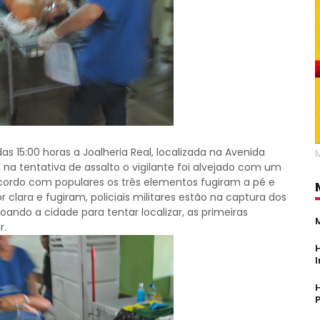
s 15:00 horas a Joalheria Real, localizada na Avenida
 na tentativa de assalto o vigilante foi alvejado com um
acordo com populares os três elementos fugiram a pé e
clara e fugiram, policiais militares estão na captura dos
ando a cidade para tentar localizar, as primeiras
r.