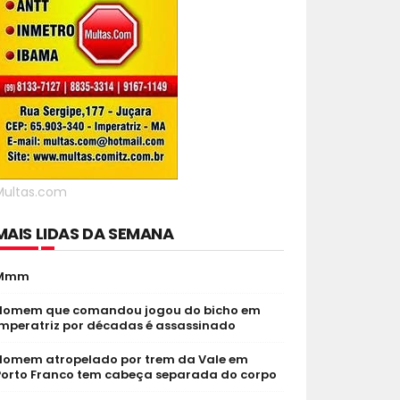
Multas.com
MAIS LIDAS DA SEMANA
Mmm
Homem que comandou jogou do bicho em
Imperatriz por décadas é assassinado
Homem atropelado por trem da Vale em
Porto Franco tem cabeça separada do corpo