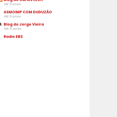
Há 5 anos
ASMOIMP COM DUDUZÃO
Há 9 anos
Blog do Jorge Vieira
Há 11 anos
Radio EBS