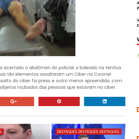
a acertado o abdômen do policial, o baleado na tentiva
pois tês elementos assaltaram um Ciber na Coronel
salto do ciber foi preso e outro menor apreendido, com
objetos roubados das pessoas que estavam no ciber.
AL
DESTAQUES. DESTAQUES. DESTAQUES.