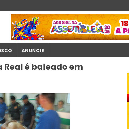
OSCO
ANUNCIE
ia Real é baleado em