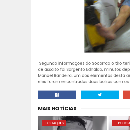
Segundo informações do Socorrão o tiro teri
de assalto foi Sargento Ednaldo, minutos de
Manoel Bandeira, um dos elementos desta as
eles foram encontrados duas bolsas com os 
MAIS NOTÍCIAS
. DESTAQUES.
. . . POLICI