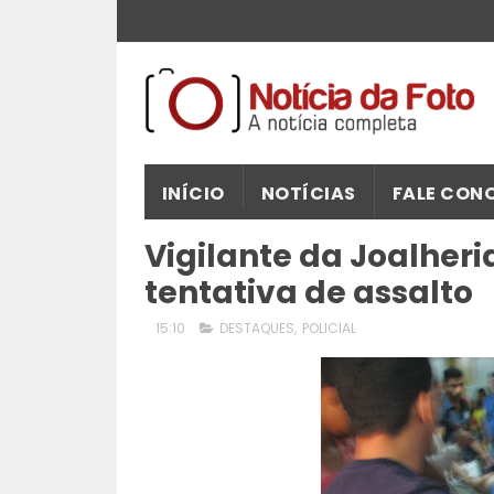
INÍCIO
NOTÍCIAS
FALE CON
Vigilante da Joalher
tentativa de assalto
15:10
DESTAQUES
,
POLICIAL