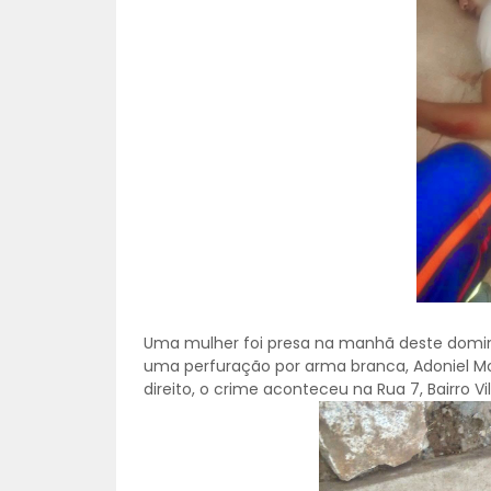
Uma mulher foi presa na manhã deste domin
uma perfuração por arma branca, Adoniel Mora
direito, o crime aconteceu na Rua 7, Bairro Vil