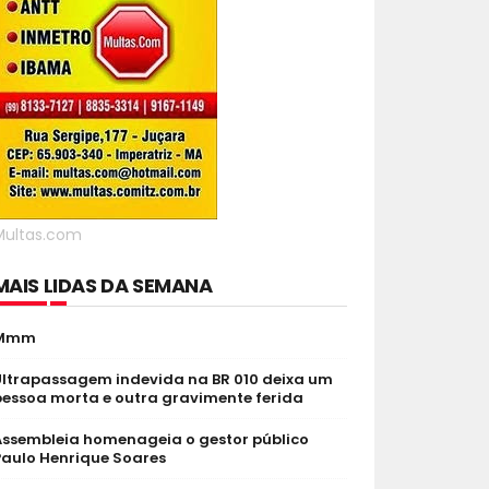
Multas.com
MAIS LIDAS DA SEMANA
Mmm
Ultrapassagem indevida na BR 010 deixa um
pessoa morta e outra gravimente ferida
Assembleia homenageia o gestor público
Paulo Henrique Soares