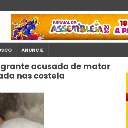
OSCO
ANUNCIE
lagrante acusada de matar
da nas costela