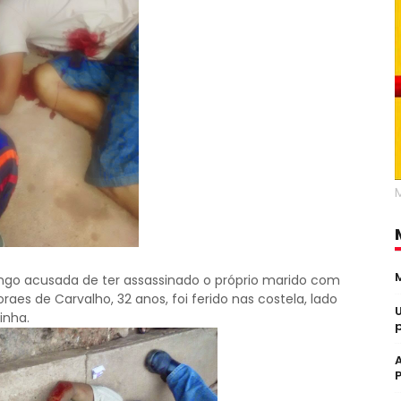
go acusada de ter assassinado o próprio marido com
es de Carvalho, 32 anos, foi ferido nas costela, lado
inha.