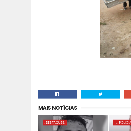
MAIS NOTÍCIAS
. DESTAQUES.
. . . POLICI