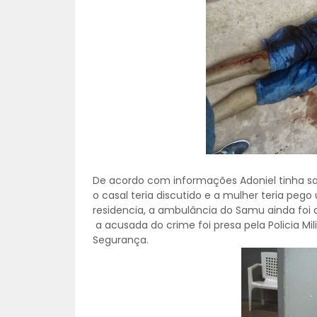
De acordo com informações Adoniel tinha s
o casal teria discutido e a mulher teria peg
residencia, a ambulância do Samu ainda foi a
a acusada do crime foi presa pela Policia Mi
Segurança.