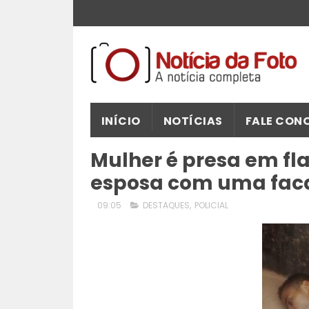
INÍCIO
NOTÍCIAS
FALE CON
Mulher é presa em f
esposa com uma faca
09:05
DESTAQUES
,
POLICIAL