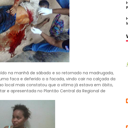
aído na manhã de sábado e so retornado na madrugada,
o uma faca e deferido a a facada, vindo cair na calçada da
o local mais constatou que a vitima já estava em óbito,
litar e apresentada no Plantão Central da Regional de