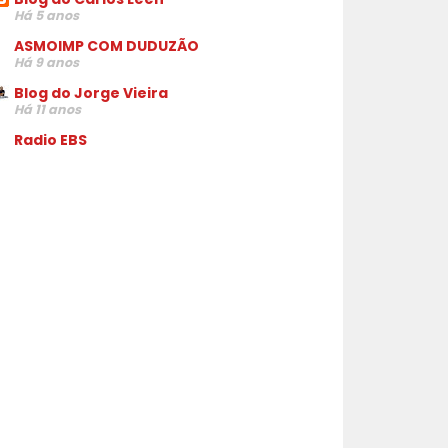
Há 5 anos
ASMOIMP COM DUDUZÃO
Há 9 anos
Blog do Jorge Vieira
Há 11 anos
Radio EBS