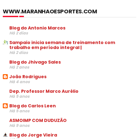
WWW.MARANHAOESPORTES.COM
Blog do Antonio Marcos
Há 2 dias
Sampaio inicia semana de treinamento com
trabalho em período integral |
Há 2 dias
Blog do Jhivago Sales
Há 2 anos
João Rodrigues
Há 4 anos
Dep. Professor Marco Aurélio
Há 5 anos
Blog do Carlos Leen
Há 5 anos
ASMOIMP COM DUDUZÃO
Há 9 anos
Blog do Jorge Vieira