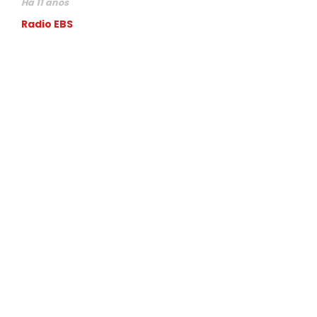
Há 11 anos
Radio EBS