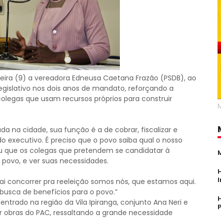
feira (9) a vereadora Edneusa Caetana Frazão (PSDB), ao
legislativo nos dois anos de mandato, reforçando a
olegas que usam recursos próprios para construir
a na cidade, sua função é a de cobrar, fiscalizar e
 executivo. É preciso que o povo saiba qual o nosso
 que os colegas que pretendem se candidatar à
povo, e ver suas necessidades.
 concorrer pra reeleição somos nós, que estamos aqui.
usca de benefícios para o povo.”
trado na região da Vila Ipiranga, conjunto Ana Neri e
r obras do PAC, ressaltando a grande necessidade