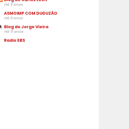
Há 5 anos
ASMOIMP COM DUDUZÃO
Há 9 anos
Blog do Jorge Vieira
Há 11 anos
Radio EBS