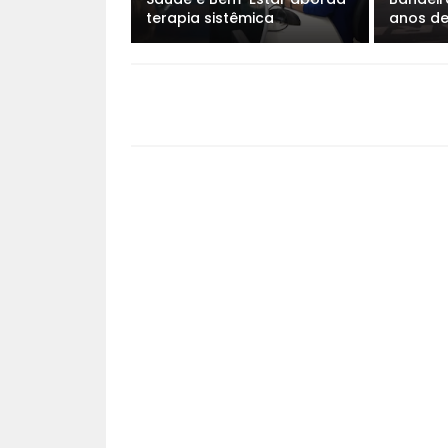
terapia sistêmica
anos d