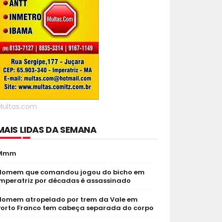
Multas.com
MAIS LIDAS DA SEMANA
Mmm
Homem que comandou jogou do bicho em
Imperatriz por décadas é assassinado
Homem atropelado por trem da Vale em
Porto Franco tem cabeça separada do corpo