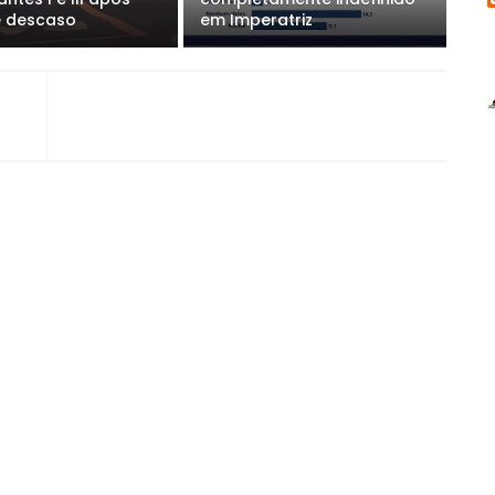
e descaso
em Imperatriz