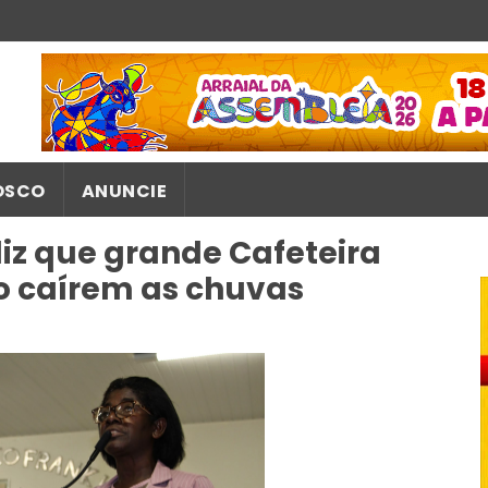
OSCO
ANUNCIE
iz que grande Cafeteira
o caírem as chuvas