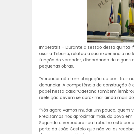
Imperatriz – Durante a sessão desta quinta-
usar a Tribuna, relatou a sua experiência no 
função do vereador, discordando de alguns c
pequenas obras.
“Vereador não tem obrigação de construir nad
denunciar. A competência de construção é do
papel nessa casa.”Caetana também lembrou
reeleição devem se aproximar ainda mais do 
“Nós agora vamos mudar um pouco, quem vai
Precisamos nos aproximar mais do povo em b
Segundo a vereadora seu trabalho está concen
parte da João Castelo que não vai as recebe