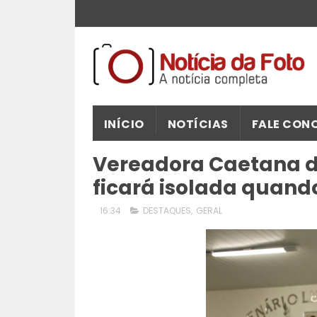
INÍCIO
NOTÍCIAS
FALE CON
Vereadora Caetana d
ficará isolada quand
16:34
DESTAQUES
,
GERAL