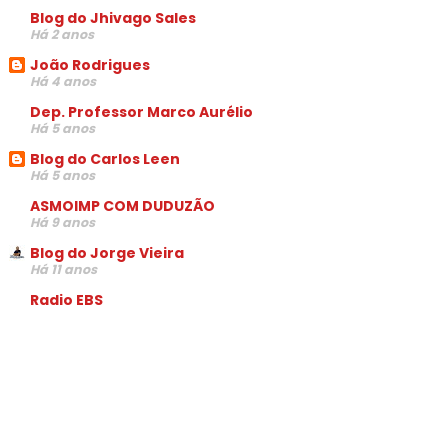
Blog do Jhivago Sales
Há 2 anos
João Rodrigues
Há 4 anos
Dep. Professor Marco Aurélio
Há 5 anos
Blog do Carlos Leen
Há 5 anos
ASMOIMP COM DUDUZÃO
Há 9 anos
Blog do Jorge Vieira
Há 11 anos
Radio EBS