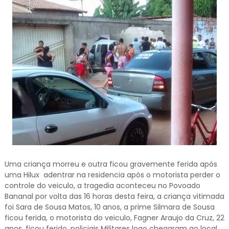
Uma criança morreu e outra ficou gravemente ferida após
uma Hilux adentrar na residencia após o motorista perder o
controle do veiculo, a tragedia aconteceu no Povoado
Bananal por volta das 16 horas desta feira, a criança vitimada
foi Sara de Sousa Matos, 10 anos, a prime Silmara de Sousa
ficou ferida, o motorista do veiculo, Fagner Araujo da Cruz, 22
anos, ficou ferido, policiais Militares logo chegaram ao local