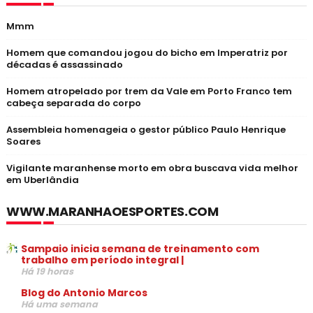
Mmm
Homem que comandou jogou do bicho em Imperatriz por
décadas é assassinado
Homem atropelado por trem da Vale em Porto Franco tem
cabeça separada do corpo
Assembleia homenageia o gestor público Paulo Henrique
Soares
Vigilante maranhense morto em obra buscava vida melhor
em Uberlândia
WWW.MARANHAOESPORTES.COM
Sampaio inicia semana de treinamento com
trabalho em período integral |
Há 19 horas
Blog do Antonio Marcos
Há uma semana