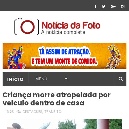
INÍCIO
Criança morre atropelada por
veiculo dentro de casa
16:23
DESTAQUES
,
TRANSITO